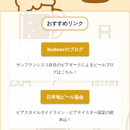
おすすめリンク
ibubeerのブログ
サンフランシスコ在住のビアギークによるビールブロ
グはこちら！
日本地ビール協会
ビアスタイルガイドライン・ビアテイスター認定の総
本山！