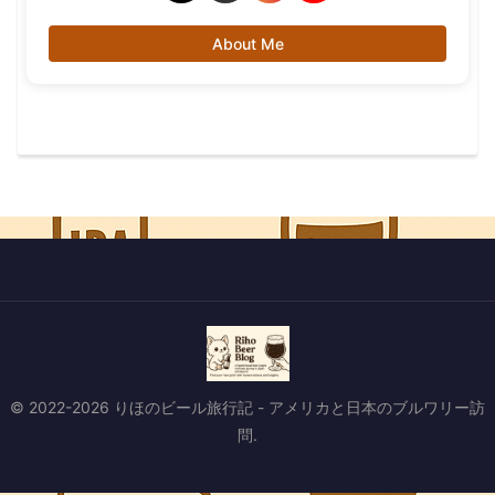
About Me
© 2022-2026 りほのビール旅行記 - アメリカと日本のブルワリー訪
問.