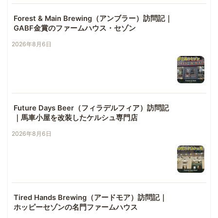
Forest & Main Brewing（アンブラー）訪問記｜
GABF金賞のファームハウス・セゾン
2026年8月6日
Future Days Beer（フィラデルフィア）訪問記
｜馬車小屋を改装したケルシュ専門店
2026年8月6日
Tired Hands Brewing（アードモア）訪問記｜
ホッピーセゾンの名門ファームハウス