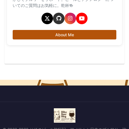
いてのご質問はお気軽に。乾杯🍻
About Me