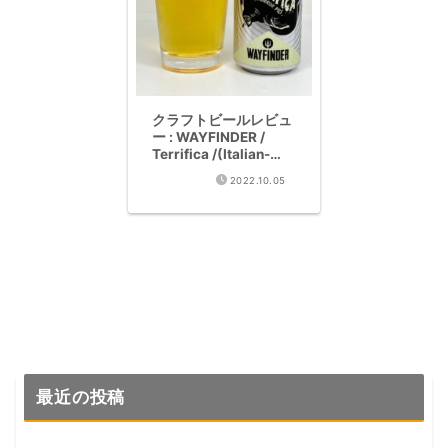
クラフトビールレビュ
ー : WAYFINDER /
Terrifica /(Italian-
Style PILSNER 4.7%)
2022.10.05
最近の投稿