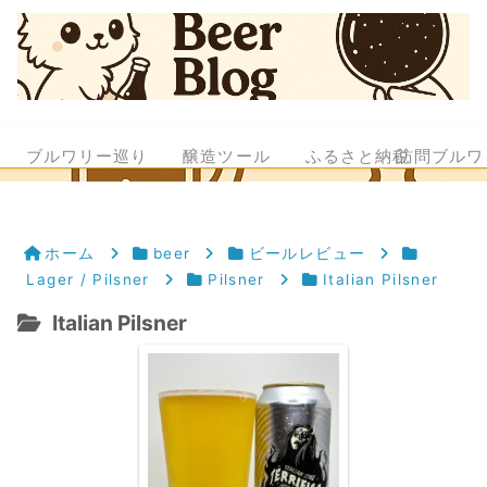
ブルワリー巡り
醸造ツール
ふるさと納税
訪問ブルワ
ホーム
beer
ビールレビュー
Lager / Pilsner
Pilsner
Italian Pilsner
Italian Pilsner