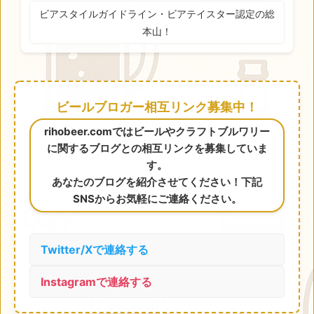
ビアスタイルガイドライン・ビアテイスター認定の総
本山！
ビールブロガー相互リンク募集中！
rihobeer.comではビールやクラフトブルワリー
に関するブログとの相互リンクを募集していま
す。
あなたのブログを紹介させてください！下記
SNSからお気軽にご連絡ください。
Twitter/Xで連絡する
Instagramで連絡する