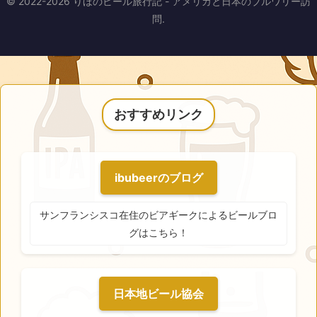
© 2022-2026 りほのビール旅行記 - アメリカと日本のブルワリー訪
問.
おすすめリンク
ibubeerのブログ
サンフランシスコ在住のビアギークによるビールブロ
グはこちら！
日本地ビール協会