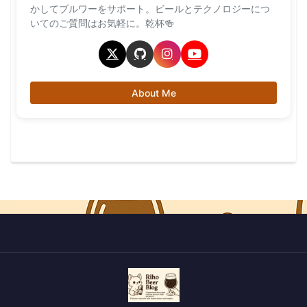
かしてブルワーをサポート。ビールとテクノロジーにつ
いてのご質問はお気軽に。乾杯🍻
About Me