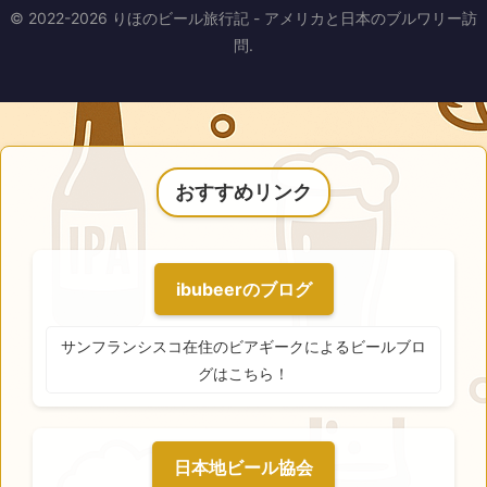
© 2022-2026 りほのビール旅行記 - アメリカと日本のブルワリー訪
問.
おすすめリンク
ibubeerのブログ
サンフランシスコ在住のビアギークによるビールブロ
グはこちら！
日本地ビール協会