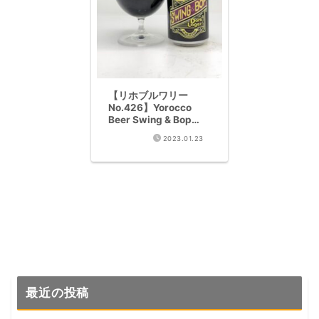
【リホブルワリー
No.426】Yorocco
Beer Swing & Bop
Dark Lager 完全レビ
2023.01.23
ュー｜神奈川・逗子の
ダークラガー
最近の投稿