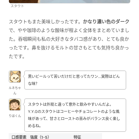
スタウト
スタウトもまた美味しかったです。
かなり濃い色のダーク
で、やや珈琲のような酸味が程よく全体をまとめていまし
た。吞咽瞬间も私の大好きなタバコ感があり、とても良か
ったです。鼻を抜けるモルトの甘さもとても気持ち良かっ
たです。
黒いビールって苦いだけだと思ってたワン…実際はどん
な味？
ルネちゃ
ん
スタウトは外观と違って意外と飲みやすいんだよ。
Y.Y.Gのスタウトはコーヒーやチョコレートのような風
りほくん
味があって、甘さとローストの苦みがバランス良く楽し
めるね。
口感要素
強度（1-5）
特征