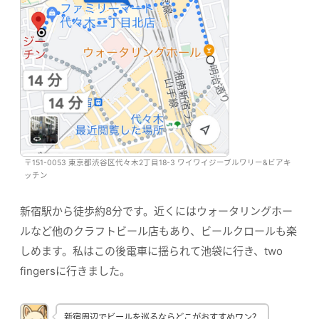
〒151-0053 東京都渋谷区代々木2丁目18-3 ワイワイジーブルワリー&ビアキ
ッチン
新宿駅から徒歩約8分です。近くにはウォータリングホー
ルなど他のクラフトビール店もあり、ビールクロールも楽
しめます。私はこの後電車に揺られて池袋に行き、two
fingersに行きました。
新宿周辺でビールを巡るならどこがおすすめワン？