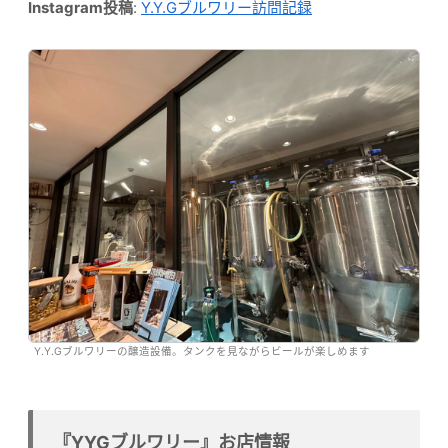
Instagram投稿
:
Y.Y.Gブルワリー訪問記録
Y.Y.Gブルワリーの醸造設備。タンクを見ながらビールが楽しめます
『YYGブルワリー』お店情報