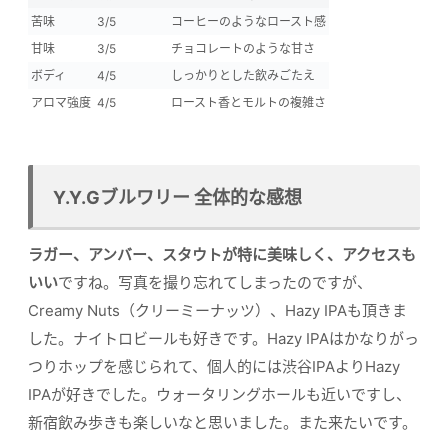
苦味
3/5
コーヒーのようなロースト感
甘味
3/5
チョコレートのような甘さ
ボディ
4/5
しっかりとした飲みごたえ
アロマ強度
4/5
ロースト香とモルトの複雑さ
Y.Y.Gブルワリー 全体的な感想
ラガー、アンバー、スタウトが特に美味しく、アクセスも
いい
ですね。写真を撮り忘れてしまったのですが、
Creamy Nuts（クリーミーナッツ）、Hazy IPAも頂きま
した。ナイトロビールも好きです。Hazy IPAはかなりがっ
つりホップを感じられて、個人的には渋谷IPAよりHazy
IPAが好きでした。ウォータリングホールも近いですし、
新宿飲み歩きも楽しいなと思いました。また来たいです。