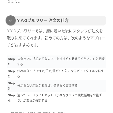
ります。
Y.Y.Gブルワリー 注文の仕方
Y.Y.Gブルワリーでは、席に着いた後にスタッフが注文を
取りに来てくれます。初めての方は、次のようなアプロー
チがおすすめです。
Step
スタッフに「初めてなので、おすすめを教えてください」と相談
1:
する
Step
好みのタイプ（軽め/苦め/甘め）や気になるビアスタイルを伝え
2:
る
Step
分からない用語があれば、遠慮なく質問する
3:
Step
迷ったら、フライトセット（小さなグラスで複数種類を少量ず
4:
つ）があるか確認する