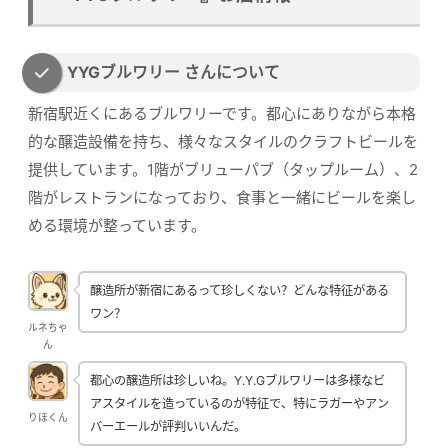
YYGブルワリー さんについて
新宿駅近くにあるブルワリーです。都心にありながら本格
的な醸造設備を持ち、様々なスタイルのクラフトビールを
提供しています。1階がブリューパブ（タップルーム）、2
階がレストランになっており、食事と一緒にビールを楽し
める環境が整っています。
醸造所が新宿にあるって珍しくない？どんな特征がある
ワン？
ルネちゃ
ん
都心の醸造所は珍しいね。Y.Y.Gブルワリーは多様なビ
アスタイルを造っているのが特征で、特にラガーやアン
りほくん
バーエールが評判いいんだ。