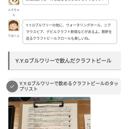
ルネちゃ
ん
Y.Y.Gブルワリーの他に、ウォータリングホール、ニク
ラウスビア、デビルクラフト新宿などがあるよ。数軒を
りほくん
巡るクラフトビールクロールも楽しいね。
Y.Y.Gブルワリーで飲んだクラフトビール
Y.Y.Gブルワリーで飲めるクラフトビールのタッ
プリスト