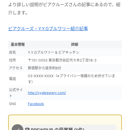
より詳しい説明がビアクルーズさんの記事にあるので、紹
介します。
ビアクルーズ – Y.Y.Gブルワリー紹介記事
基本情報
詳細
店名
Y.Y.Gブルワリー & ビアキッチン
住所
〒151-0053 東京都渋谷区代々木2丁目18-3
アクセス
新宿駅から徒歩約8分
03-XXXX-XXXX（※プライバシー保護のため伏せていま
電話
す）
公式サイ
http://yygbrewery.com/
ト
SNS
Facebook