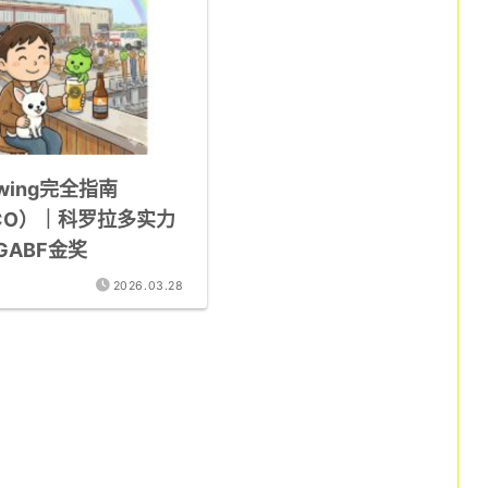
rewing完全指南
, CO）｜科罗拉多实力
GABF金奖
2026.03.28