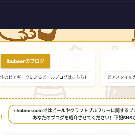
ibubeerのブログ
住のビアギークによるビールブログはこちら！
ビアスタイル
rihobeer.comではビールやクラフトブルワリーに関す
！
あなたのブログを紹介させてください！下記SNS