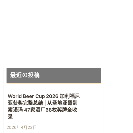
最近の投稿
World Beer Cup 2026 加利福尼
亚获奖完整总结 | 从圣地亚哥到
索诺玛 47家酒厂68枚奖牌全收
录
2026年4月23日