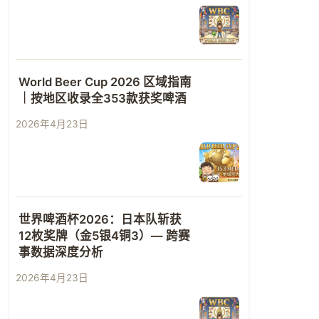
World Beer Cup 2026 区域指南
｜按地区收录全353款获奖啤酒
2026年4月23日
世界啤酒杯2026：日本队斩获
12枚奖牌（金5银4铜3）— 跨赛
事数据深度分析
2026年4月23日