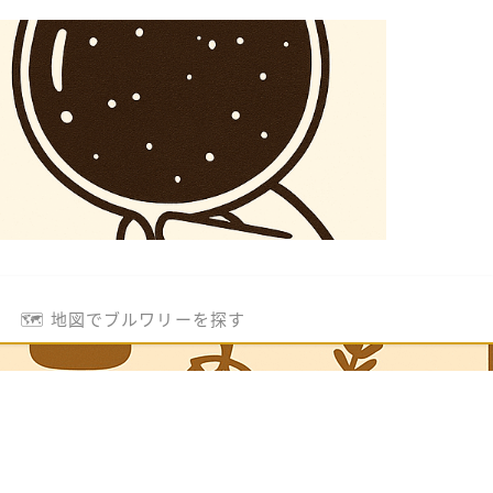
🗺️ 地図でブルワリーを探す