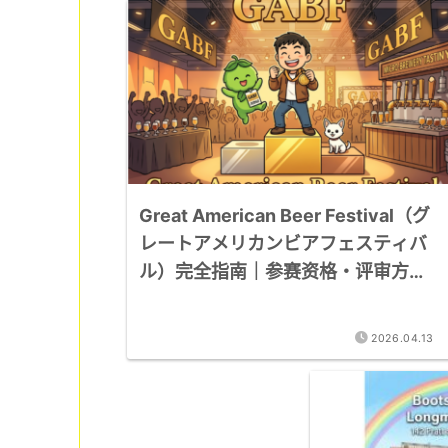
Great American Beer Festival（グ
レートアメリカンビアフェスティバ
ル）完全指南｜参赛资格・评审方
法・获奖记录7,772条记录详解
2026.04.13