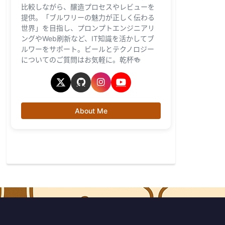
比較しながら、醸造プロセスやレビューを
提供。「ブルワリーの魅力が正しく伝わる
世界」を目指し、プロンプトエンジニアリ
ングやWeb刷新など、IT知識を活かしてブ
ルワーをサポート。ビールとテクノロジー
についてのご質問はお気軽に。乾杯🍻
About Me