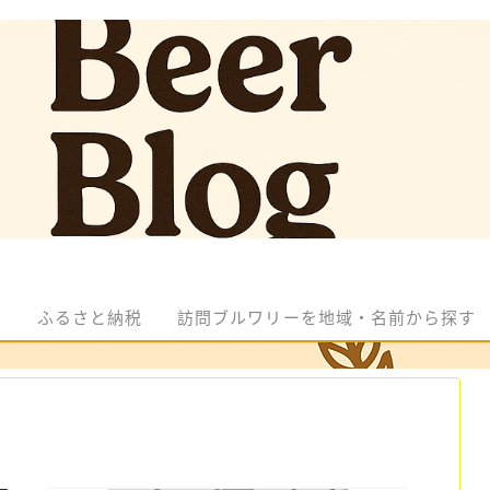
ル
ふるさと納税
訪問ブルワリーを地域・名前から探す