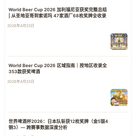
World Beer Cup 2026 加利福尼亚获奖完整总结
| 从圣地亚哥到索诺玛 47家酒厂68枚奖牌全收录
2026年4月23日
World Beer Cup 2026 区域指南｜按地区收录全
353款获奖啤酒
2026年4月23日
世界啤酒杯2026：日本队斩获12枚奖牌（金5银4
铜3）— 跨赛事数据深度分析