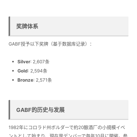
奖牌体系
GABF授予以下奖牌（基于数据库记录）：
Silver
: 2,607条
Gold
: 2,594条
Bronze
: 2,571条
GABF的历史与发展
1982年にコロラド州ボルダーで約20酿酒厂の小規模イベ
ントとして始まり、現在是デンバーで毎年10月に開催。参