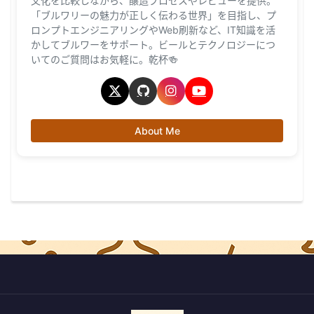
文化を比較しながら、醸造プロセスやレビューを提供。
「ブルワリーの魅力が正しく伝わる世界」を目指し、プ
ロンプトエンジニアリングやWeb刷新など、IT知識を活
かしてブルワーをサポート。ビールとテクノロジーにつ
いてのご質問はお気軽に。乾杯🍻
About Me