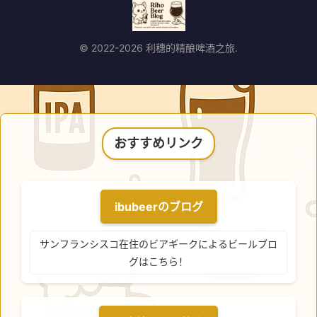
© 2022-2026 利穗的精酿啤酒之旅.
おすすめリンク
ibubeerのブログ
サンフランシスコ在住のビアギークによるビールブロ
グはこちら！