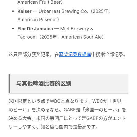
American Fruit Beer）
Kaiser
— Urbanrest Brewing Co.（2025年、
American Pilsener）
Flor De Jamaica
— Miel Brewery &
Taproom（2025年、American Sour Ale）
这只是部分获奖记录。在
获奖记录数据库
中搜索全部记录。
与其他啤酒比赛的区别
米国限定という点でWBCと異なります。WBCが「世界一
のビール」を決めるなら、GABF是「米国一のビール」を
決める大会。米国の酿酒厂にとって是GABFの方がエント
リーしやすく、知名度も国内で是最高です。