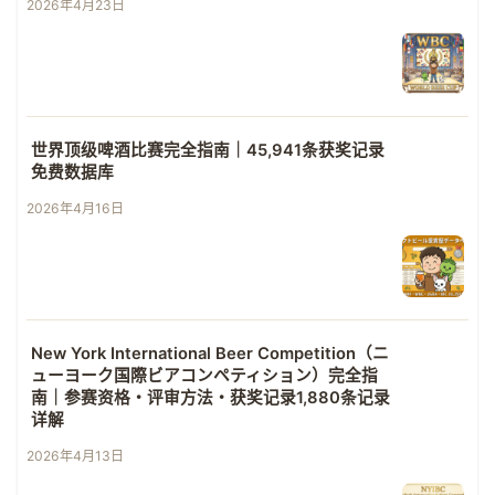
2026年4月23日
世界顶级啤酒比赛完全指南｜45,941条获奖记录
免费数据库
2026年4月16日
New York International Beer Competition（ニ
ューヨーク国際ビアコンペティション）完全指
南｜参赛资格・评审方法・获奖记录1,880条记录
详解
2026年4月13日