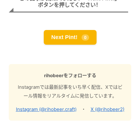
ボタンを押してください！
Next Pint!
0
rihobeerをフォローする
Instagramでは最新記事をいち早く配信、Xではビ
ール情報をリアルタイムに発信しています。
Instagram (@rihobeer.craft)
・
X (@rihobeer2)