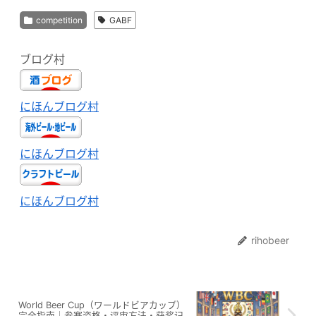
competition
GABF
ブログ村
にほんブログ村
にほんブログ村
にほんブログ村
rihobeer
World Beer Cup（ワールドビアカップ）
完全指南｜参赛资格・评审方法・获奖记