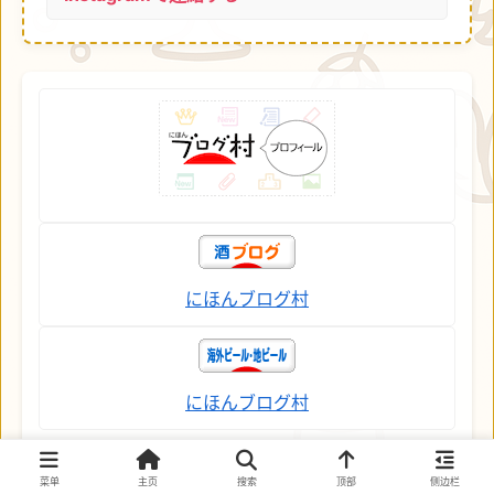
にほんブログ村
にほんブログ村
菜单
主页
搜索
顶部
侧边栏