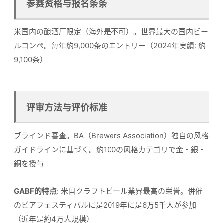
参赛资格与报名条条
米国内の酿酒厂限定（海外是不可）。世界最大の国内ビー
ルコンペ。毎年約9,000条のエントリー（2024年実績: 約
9,100条）
评审方法与评价标准
ブラインド審査。BA（Brewers Association）独自の风格
ガイドラインに基づく。約100の风格カテゴリで金・銀・
銅を授与
GABF的特点
: 米国クラフトビール業界最高の栄誉。併催
のビアフェスティバルに是2019年に是6万5千人が参加
（近年是約4万人規模）