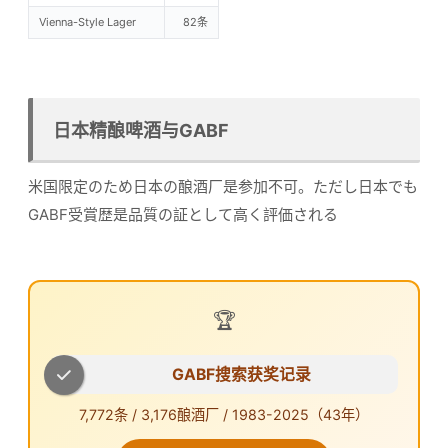
Vienna-Style Lager
82条
日本精酿啤酒与GABF
米国限定のため日本の酿酒厂是参加不可。ただし日本でも
GABF受賞歴是品質の証として高く評価される
🏆
GABF搜索获奖记录
7,772条 / 3,176酿酒厂 / 1983-2025（43年）