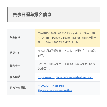
赛事日程与报名信息
每年10月在科罗拉多州丹佛市举办。2026年：10
举办时间
月10-11日，Denver’s Levitt Pavilion（首次户外举
办）。报名于2026年6月23日开始。
在大赛期间的颁奖典礼上公布。结果也在官方网站
结果公布
发布。
BA会员：$185/条目，非会员：$425/条目（最多
报名费用
20条目）。
官方网站
https://www.greatamericanbeerfestival.com/
X: @GABF
/
Instagram:
官方社交媒体
@greatamericanbeerfestival