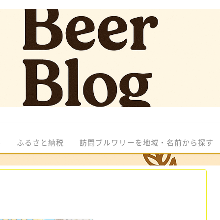
ル
ふるさと納税
訪問ブルワリーを地域・名前から探す