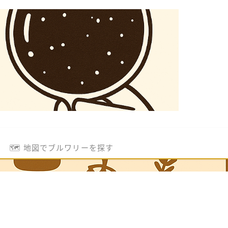
🗺️ 地図でブルワリーを探す