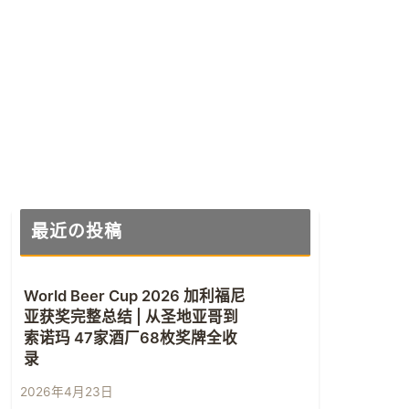
最近の投稿
World Beer Cup 2026 加利福尼
亚获奖完整总结 | 从圣地亚哥到
索诺玛 47家酒厂68枚奖牌全收
录
2026年4月23日