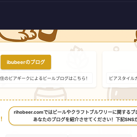
ibubeerのブログ
住のビアギークによるビールブログはこちら！
ビアスタイル
rihobeer.comではビールやクラフトブルワリーに関す
！
あなたのブログを紹介させてください！下記SNS