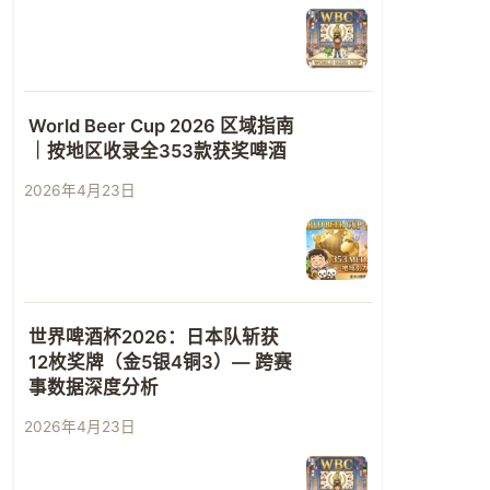
World Beer Cup 2026 区域指南
｜按地区收录全353款获奖啤酒
2026年4月23日
世界啤酒杯2026：日本队斩获
12枚奖牌（金5银4铜3）— 跨赛
事数据深度分析
2026年4月23日