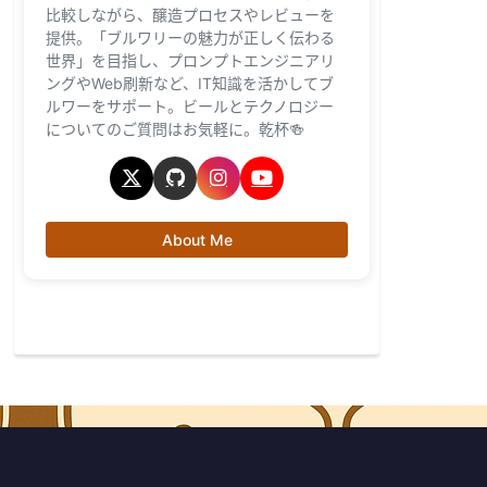
比較しながら、醸造プロセスやレビューを
提供。「ブルワリーの魅力が正しく伝わる
世界」を目指し、プロンプトエンジニアリ
ングやWeb刷新など、IT知識を活かしてブ
ルワーをサポート。ビールとテクノロジー
についてのご質問はお気軽に。乾杯🍻
About Me