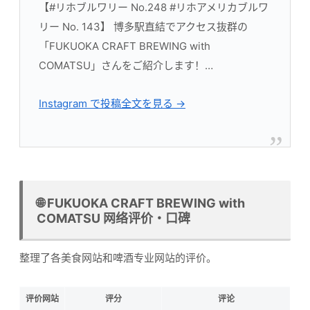
【#リホブルワリー No.248 #リホアメリカブルワ
リー No. 143】 博多駅直結でアクセス抜群の
「FUKUOKA CRAFT BREWING with
COMATSU」さんをご紹介します！…
Instagram で投稿全文を見る →
🌐 FUKUOKA CRAFT BREWING with
COMATSU 网络评价・口碑
整理了各美食网站和啤酒专业网站的评价。
评价网站
评分
评论