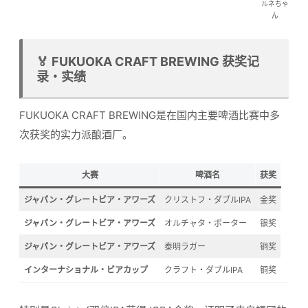
ルネちゃ
ん
🏅 FUKUOKA CRAFT BREWING 获奖记
录・实绩
FUKUOKA CRAFT BREWING是在国内主要啤酒比赛中多
次获奖的实力派酿酒厂。
大赛
啤酒名
获奖
ジャパン・グレートビア・アワーズ
クリストフ・ダブルIPA
金奖
ジャパン・グレートビア・アワーズ
オルチャタ・ポーター
银奖
ジャパン・グレートビア・アワーズ
泰明ラガー
铜奖
インターナショナル・ビアカップ
クラフト・ダブルIPA
铜奖