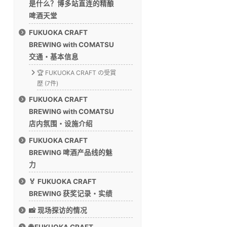
是什么？博多站直连的精酿
啤酒天堂
FUKUOKA CRAFT
BREWING with COMATSU
交通・基本信息
🏆 FUKUOKA CRAFT の受賞
歴 (7件)
FUKUOKA CRAFT
BREWING with COMATSU
店内氛围・设施介绍
FUKUOKA CRAFT
BREWING 啤酒产品线的魅
力
🏅 FUKUOKA CRAFT
BREWING 获奖记录・实绩
📸 现场探访的情况
🌐 FUKUOKA CRAFT