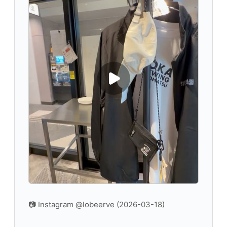
📷 Instagram @lobeerve (2026-03-18)