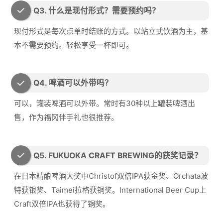
Q3. 什么是现付形式？需要预约吗？
现付形式是每次点单时结账的方式。以站立式饮酒为主，基
本不需要预约。轻松享受一杯即可。
Q4. 啤酒可以外带吗？
可以，罐装啤酒可以外带。常时有30种以上罐装啤酒出
售，作为福冈伴手礼也很推荐。
Q5. FUKUOKA CRAFT BREWING的获奖记录？
在日本精酿啤酒大奖中Christof双倍IPA获金奖、Orchata波
特获银奖、Taimei拉格获铜奖。International Beer Cup上
Craft双倍IPA也获得了铜奖。