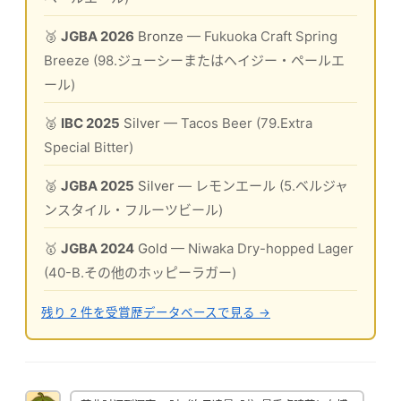
🥉
JGBA 2026
Bronze
— Fukuoka Craft Spring
Breeze (98.ジューシーまたはヘイジー・ペールエ
ール)
🥈
IBC 2025
Silver
— Tacos Beer (79.Extra
Special Bitter)
🥈
JGBA 2025
Silver
— レモンエール (5.ベルジャ
ンスタイル・フルーツビール)
🥇
JGBA 2024
Gold
— Niwaka Dry-hopped Lager
(40-B.その他のホッピーラガー)
残り 2 件を受賞歴データベースで見る →