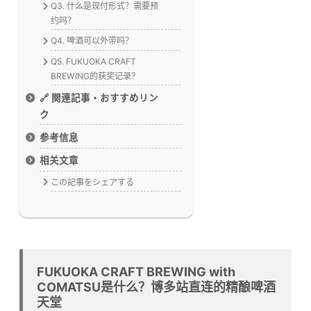
Q3. 什么是现付形式？需要预
约吗？
Q4. 啤酒可以外带吗？
Q5. FUKUOKA CRAFT
BREWING的获奖记录？
🔗 関連記事・おすすめリン
ク
参考信息
相关文章
この記事をシェアする
FUKUOKA CRAFT BREWING with
COMATSU是什么？博多站直连的精酿啤酒
天堂