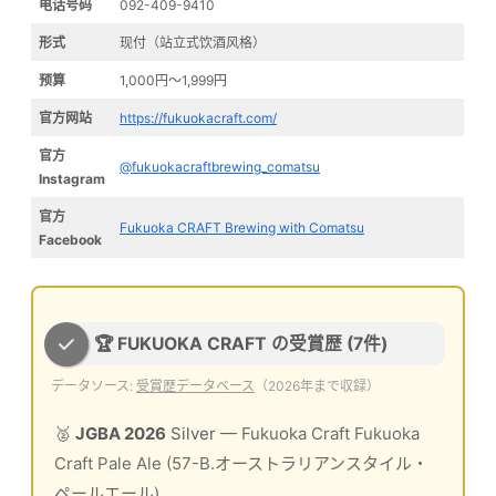
电话号码
092-409-9410
形式
现付（站立式饮酒风格）
预算
1,000円〜1,999円
官方网站
https://fukuokacraft.com/
官方
@fukuokacraftbrewing_comatsu
Instagram
官方
Fukuoka CRAFT Brewing with Comatsu
Facebook
🏆 FUKUOKA CRAFT の受賞歴 (7件)
データソース:
受賞歴データベース
（2026年まで収録）
🥈
JGBA 2026
Silver
— Fukuoka Craft Fukuoka
Craft Pale Ale (57-B.オーストラリアンスタイル・
ペールエール)