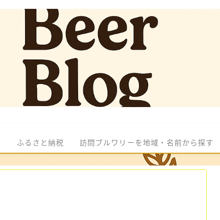
ル
ふるさと納税
訪問ブルワリーを地域・名前から探す