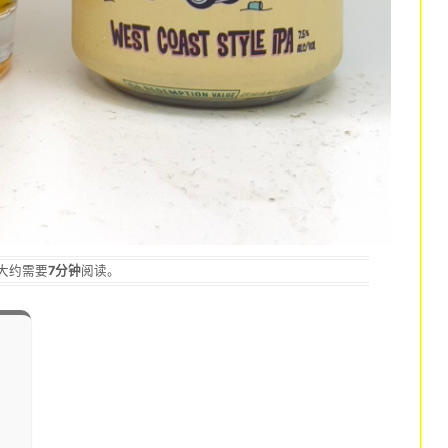
大约需要
7分钟
阅读。