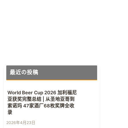
最近の投稿
World Beer Cup 2026 加利福尼
亚获奖完整总结 | 从圣地亚哥到
索诺玛 47家酒厂68枚奖牌全收
录
2026年4月23日