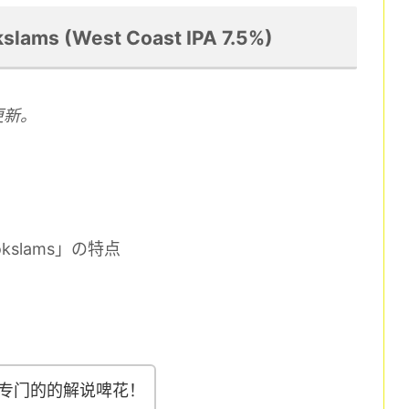
ams (West Coast IPA 7.5%)
更新。
kslams」の特点
专门的的解说啤花！