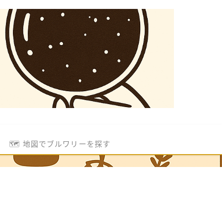
🗺️ 地図でブルワリーを探す