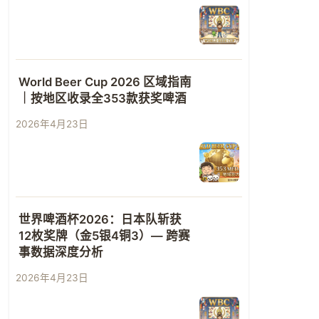
World Beer Cup 2026 区域指南
｜按地区收录全353款获奖啤酒
2026年4月23日
世界啤酒杯2026：日本队斩获
12枚奖牌（金5银4铜3）— 跨赛
事数据深度分析
2026年4月23日