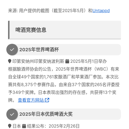
来源: 用户提供的截图（截至2025年5月）和
Untappd
啤酒竞赛信息
2025年世界啤酒杯
印第安纳州印第安纳波利斯
2025年5月1日举办
根据酿酒师协会的公告，2025年世界啤酒杯（WBC）有来
自全球49个国家的1,761家酿酒厂和苹果酒厂参加。本次比
赛共有8,375个参赛作品，由来自37个国家的265名评委授
予349个奖牌。日本表现出强烈的存在感，共获得13个奖
牌。
查看官方网站
2025年日本优质啤酒大奖
日本
结果公布：2025年2月26日