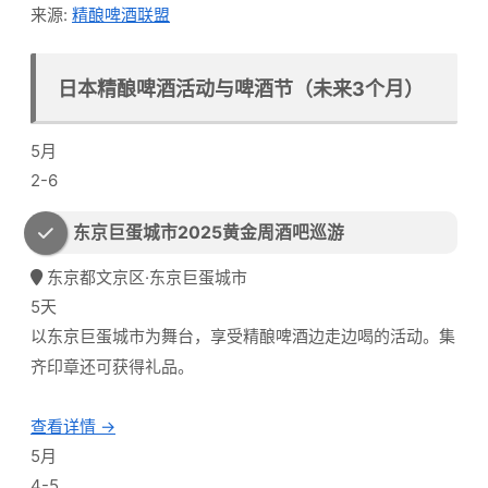
来源:
精酿啤酒联盟
日本精酿啤酒活动与啤酒节（未来3个月）
5月
2-6
东京巨蛋城市2025黄金周酒吧巡游
东京都文京区·东京巨蛋城市
5天
以东京巨蛋城市为舞台，享受精酿啤酒边走边喝的活动。集
齐印章还可获得礼品。
查看详情 →
5月
4-5