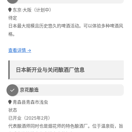
东京·大阪（计划中）
待定
日本最大规模且历史悠久的啤酒活动。可以体验多种啤酒风
格。
查看详情 →
日本新开业与关闭酿酒厂信息
京花酿造
青森县青森市浅虫
状态
已开业（2025年2月）
代表酿酒师同时也是烟花师的特色酿酒厂。位于温泉街，旨