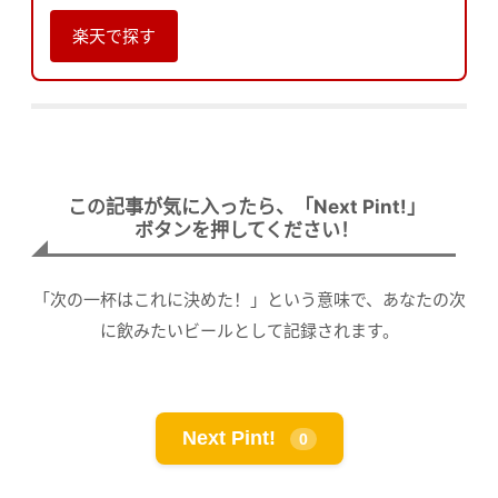
楽天で探す
この記事が気に入ったら、「Next Pint!」
ボタンを押してください！
「次の一杯はこれに決めた！」という意味で、あなたの次
に飲みたいビールとして記録されます。
Next Pint!
0