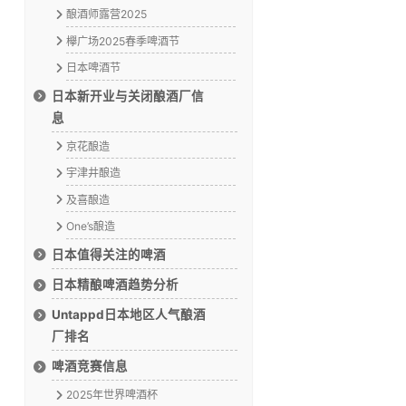
酿酒师露营2025
欅广场2025春季啤酒节
日本啤酒节
日本新开业与关闭酿酒厂信
息
京花酿造
宇津井酿造
及喜酿造
One’s酿造
日本值得关注的啤酒
日本精酿啤酒趋势分析
Untappd日本地区人气酿酒
厂排名
啤酒竞赛信息
2025年世界啤酒杯