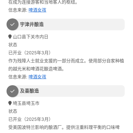
在成为连接游客和当地客人的枢纽。
信息来源:
啤酒女孩
宇津井酿造
山口县下关市内日
状态
已开业（2025年3月）
作为残障人士就业支援的一部分而成立。使用部分自家种植
的越光米和啤酒花酿造啤酒。
信息来源:
啤酒女孩
及喜酿造
埼玉县埼玉市
状态
已开业（2025年3月）
受美国波特兰影响的酿酒厂。提供注重料理平衡的口味啤