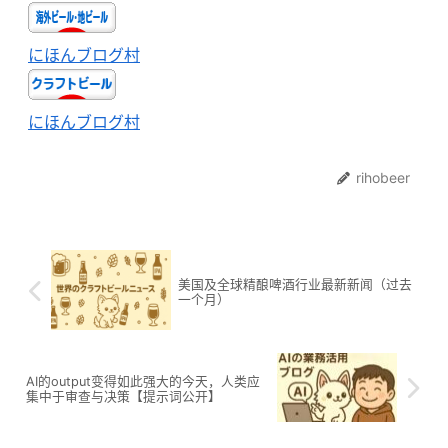
にほんブログ村
にほんブログ村
rihobeer
美国及全球精酿啤酒行业最新新闻（过去
一个月）
AI的output变得如此强大的今天，人类应
集中于审查与决策【提示词公开】