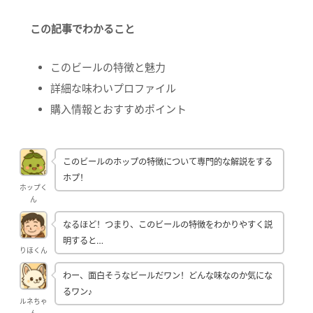
この記事でわかること
このビールの特徴と魅力
詳細な味わいプロファイル
購入情報とおすすめポイント
このビールのホップの特徴について専門的な解説をする
ホプ！
ホップく
ん
なるほど！つまり、このビールの特徴をわかりやすく説
明すると…
りほくん
わー、面白そうなビールだワン！どんな味なのか気にな
るワン♪
ルネちゃ