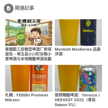
関連記事
麦雑穀工房微型啤酒厂参观
Monkish Mockeries 品鉴
报告 – 埼玉县小川町杂粮小
评测
麦啤酒与本地精酿啤酒体験
札幌 : YEBISU Premium
推荐精酿啤酒：Yorocco /
Märzen
HERVEST 2022（青桔
Saison 5%）