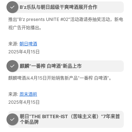
B’z乐队与朝日超级干爽啤酒展开合作
推出”B’z presents UNITE #02″活动邀请券抽奖活动，新电
视广告开始播出。
来源:
朝日啤酒
2025年4月15日
麒麟”一番榨 白啤酒”新品上市
麒麟啤酒从4月15日开始销售新产品”一番榨 白啤酒”。
来源:
周末酒前
2025年4月15日
朝日”THE BITTER-IST（苦味主义者）”7年来首
个新品牌