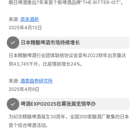
朝日啤酒推出7年来首个新啤酒品牌”THE BITTER-IST”。
来源:
周末酒前
2025年4月13日
日本精酿啤酒市场持续增长
日本精酿啤酒行业团体联络协议会宣布2022财年出货量达
到43,745千升，比疫情前增长24%。
来源:
酒类趋势研究所
2025年4月9日
啤酒EXPO2025在幕张展览馆举办
为纪念精酿啤酒诞生30周年，全国200家酿酒厂聚集的日本
首个综合啤酒活动。