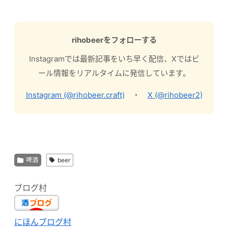
rihobeerをフォローする
Instagramでは最新記事をいち早く配信、Xではビ
ール情報をリアルタイムに発信しています。
Instagram (@rihobeer.craft)
・
X (@rihobeer2)
啤酒
beer
ブログ村
にほんブログ村