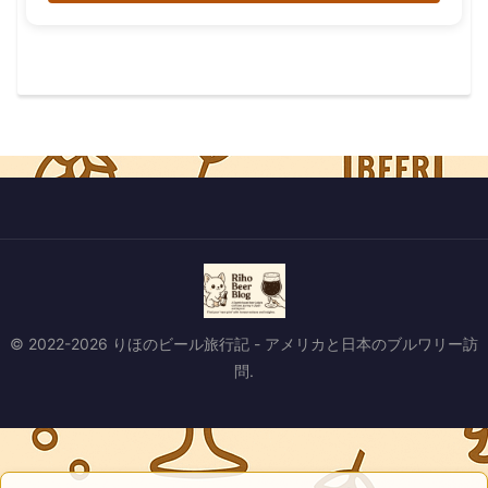
© 2022-2026 りほのビール旅行記 - アメリカと日本のブルワリー訪
問.