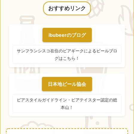
おすすめリンク
ibubeerのブログ
サンフランシスコ在住のビアギークによるビールブロ
グはこちら！
日本地ビール協会
ビアスタイルガイドライン・ビアテイスター認定の総
本山！