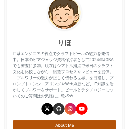
りほ
IT系エンジニアの視点でクラフトビールの魅力を発信
中。日本のビアジャッジ資格保持者として2024年JGBA
でも審査に参加。現在はシアトル拠点で米日のクラフト
文化を比較しながら、醸造プロセスやレビューを提供。
「ブルワリーの魅力が正しく伝わる世界」を目指し、プ
ロンプトエンジニアリングやWeb刷新など、IT知識を活
かしてブルワーをサポート。ビールとテクノロジーにつ
いてのご質問はお気軽に。乾杯🍻
About Me