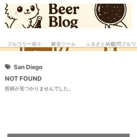
ブルワリー巡り
醸造ツール
ふるさと納税
訪問ブルワ
San Diego
NOT FOUND
投稿が見つかりませんでした。