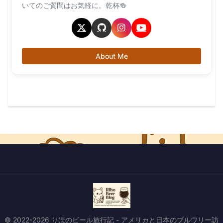
いてのご質問はお気軽に。乾杯🍻
About Me
© 2022-2026 りほのビール旅行記 - アメリカと日本のブルワリー訪