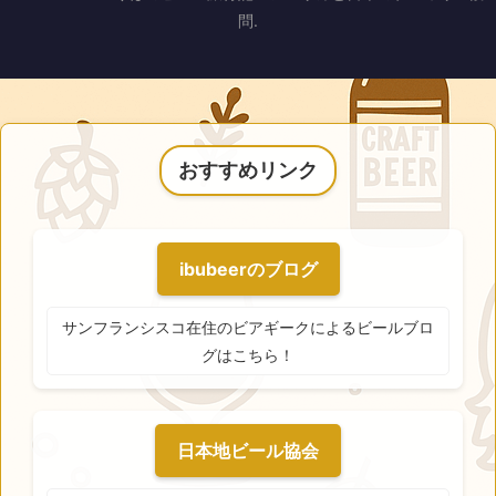
問.
おすすめリンク
ibubeerのブログ
サンフランシスコ在住のビアギークによるビールブロ
グはこちら！
日本地ビール協会