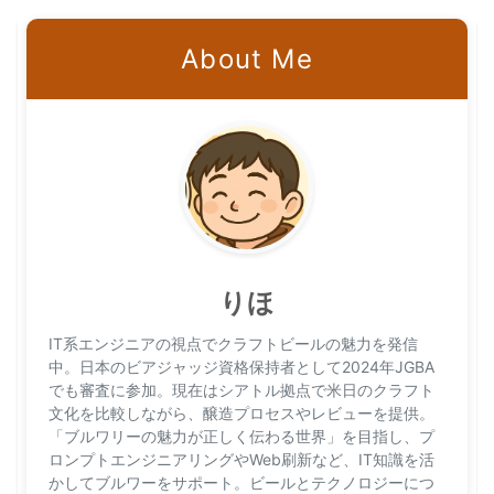
About Me
りほ
IT系エンジニアの視点でクラフトビールの魅力を発信
中。日本のビアジャッジ資格保持者として2024年JGBA
でも審査に参加。現在はシアトル拠点で米日のクラフト
文化を比較しながら、醸造プロセスやレビューを提供。
「ブルワリーの魅力が正しく伝わる世界」を目指し、プ
ロンプトエンジニアリングやWeb刷新など、IT知識を活
かしてブルワーをサポート。ビールとテクノロジーにつ