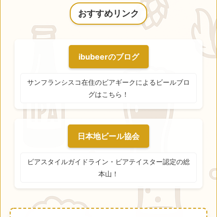
おすすめリンク
ibubeerのブログ
サンフランシスコ在住のビアギークによるビールブロ
グはこちら！
日本地ビール協会
ビアスタイルガイドライン・ビアテイスター認定の総
本山！