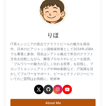
りほ
IT系エンジニアの視点でクラフトビールの魅力を発信
中。日本のビアジャッジ資格保持者として2024年JGBA
でも審査に参加。現在はシアトル拠点で米日のクラフト
文化を比較しながら、醸造プロセスやレビューを提供。
「ブルワリーの魅力が正しく伝わる世界」を目指し、プ
ロンプトエンジニアリングやWeb刷新など、IT知識を活
かしてブルワーをサポート。ビールとテクノロジーにつ
いてのご質問はお気軽に。乾杯🍻
About Me