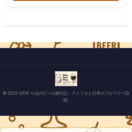
© 2022-2026 りほのビール旅行記 - アメリカと日本のブルワリー訪
問.