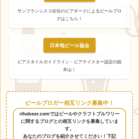
サンフランシスコ在住のビアギークによるビールブロ
グはこちら！
日本地ビール協会
ビアスタイルガイドライン・ビアテイスター認定の総
本山！
ビールブロガー相互リンク募集中！
rihobeer.comではビールやクラフトブルワリー
に関するブログとの相互リンクを募集していま
す。
あなたのブログを紹介させてください！下記