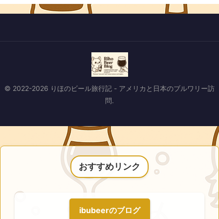
© 2022-2026 りほのビール旅行記 - アメリカと日本のブルワリー訪
問.
おすすめリンク
ibubeerのブログ