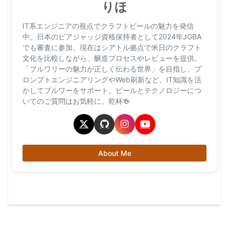
りほ
IT系エンジニアの視点でクラフトビールの魅力を発信
中。日本のビアジャッジ資格保持者として2024年JGBA
でも審査に参加。現在はシアトル拠点で米日のクラフト
文化を比較しながら、醸造プロセスやレビューを提供。
「ブルワリーの魅力が正しく伝わる世界」を目指し、プ
ロンプトエンジニアリングやWeb刷新など、IT知識を活
かしてブルワーをサポート。ビールとテクノロジーにつ
いてのご質問はお気軽に。乾杯🍻
About Me