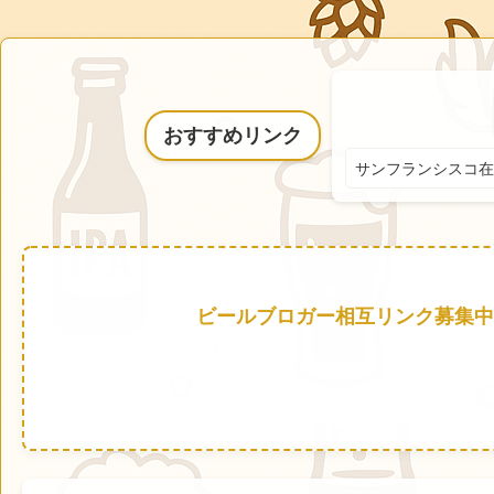
おすすめリンク
サンフランシスコ在
ビールブロガー相互リンク募集中