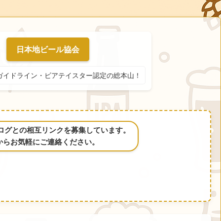
日本地ビール協会
ガイドライン・ビアテイスター認定の総本山！
るブログとの相互リンクを募集しています。
からお気軽にご連絡ください。