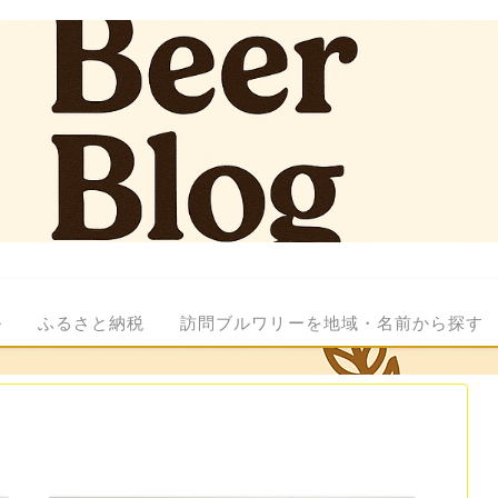
ル
ふるさと納税
訪問ブルワリーを地域・名前から探す