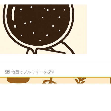
🗺️ 地図でブルワリーを探す