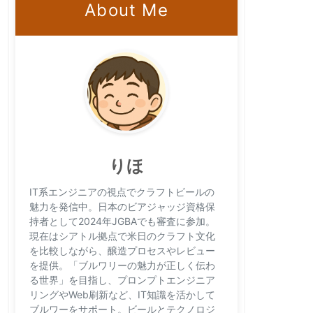
About Me
りほ
IT系エンジニアの視点でクラフトビールの
魅力を発信中。日本のビアジャッジ資格保
持者として2024年JGBAでも審査に参加。
現在はシアトル拠点で米日のクラフト文化
を比較しながら、醸造プロセスやレビュー
を提供。「ブルワリーの魅力が正しく伝わ
る世界」を目指し、プロンプトエンジニア
リングやWeb刷新など、IT知識を活かして
ブルワーをサポート。ビールとテクノロジ