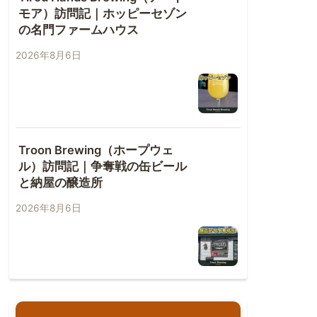
モア）訪問記｜ホッピーセゾン
の名門ファームハウス
2026年8月6日
Troon Brewing（ホープウェ
ル）訪問記｜争奪戦の缶ビール
と納屋の醸造所
2026年8月6日