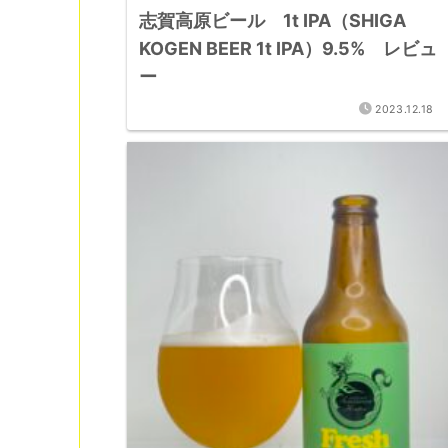
志賀高原ビール 1t IPA（SHIGA
KOGEN BEER 1t IPA）9.5% レビュ
ー
2023.12.18