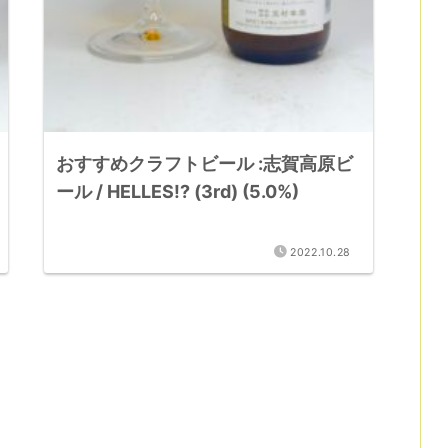
おすすめクラフトビール :志賀高原ビ
ール / HELLES!? (3rd) (5.0%)
2022.10.28