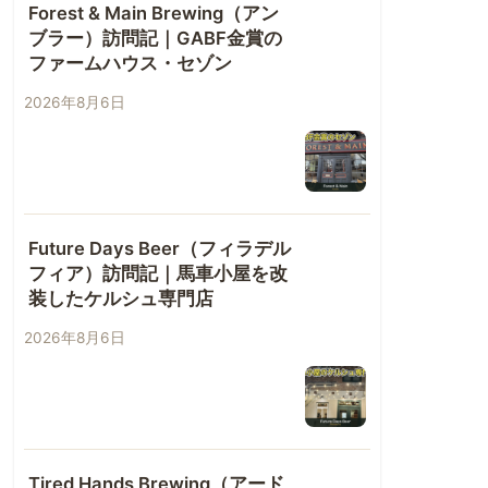
Forest & Main Brewing（アン
ブラー）訪問記｜GABF金賞の
ファームハウス・セゾン
2026年8月6日
Future Days Beer（フィラデル
フィア）訪問記｜馬車小屋を改
装したケルシュ専門店
2026年8月6日
Tired Hands Brewing（アード