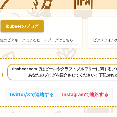
ibubeerのブログ
住のビアギークによるビールブログはこちら！
ビアスタイル
rihobeer.comではビールやクラフトブルワリーに関す
！
あなたのブログを紹介させてください！下記SNS
Twitter/Xで連絡する
Instagramで連絡する