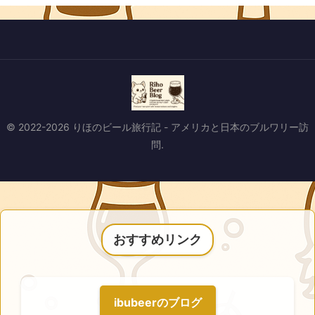
© 2022-2026 りほのビール旅行記 - アメリカと日本のブルワリー訪
問.
おすすめリンク
ibubeerのブログ