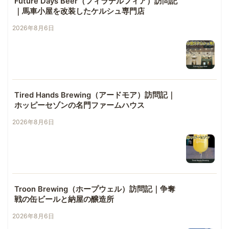
Future Days Beer（フィラデルフィア）訪問記
｜馬車小屋を改装したケルシュ専門店
2026年8月6日
Tired Hands Brewing（アードモア）訪問記｜
ホッピーセゾンの名門ファームハウス
2026年8月6日
Troon Brewing（ホープウェル）訪問記｜争奪
戦の缶ビールと納屋の醸造所
2026年8月6日