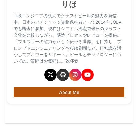
りほ
IT系エンジニアの視点でクラフトビールの魅力を発信
中。日本のビアジャッジ資格保持者として2024年JGBA
でも審査に参加。現在はシアトル拠点で米日のクラフト
文化を比較しながら、醸造プロセスやレビューを提供。
「ブルワリーの魅力が正しく伝わる世界」を目指し、プ
ロンプトエンジニアリングやWeb刷新など、IT知識を活
かしてブルワーをサポート。ビールとテクノロジーにつ
いてのご質問はお気軽に。乾杯🍻
About Me