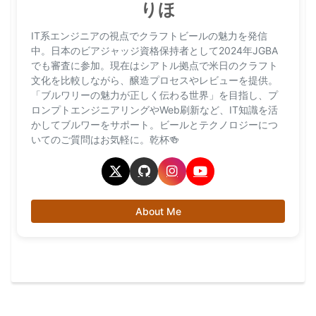
りほ
IT系エンジニアの視点でクラフトビールの魅力を発信
中。日本のビアジャッジ資格保持者として2024年JGBA
でも審査に参加。現在はシアトル拠点で米日のクラフト
文化を比較しながら、醸造プロセスやレビューを提供。
「ブルワリーの魅力が正しく伝わる世界」を目指し、プ
ロンプトエンジニアリングやWeb刷新など、IT知識を活
かしてブルワーをサポート。ビールとテクノロジーにつ
いてのご質問はお気軽に。乾杯🍻
About Me