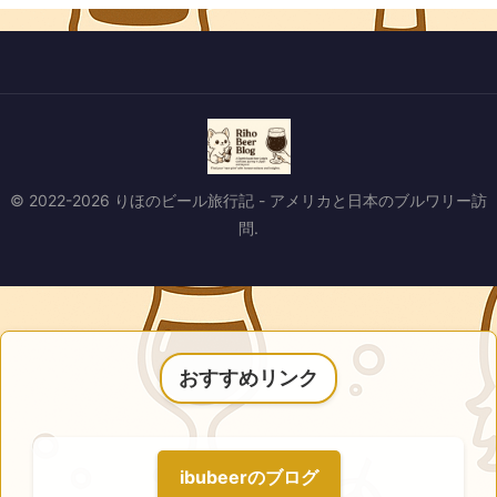
© 2022-2026 りほのビール旅行記 - アメリカと日本のブルワリー訪
問.
おすすめリンク
ibubeerのブログ