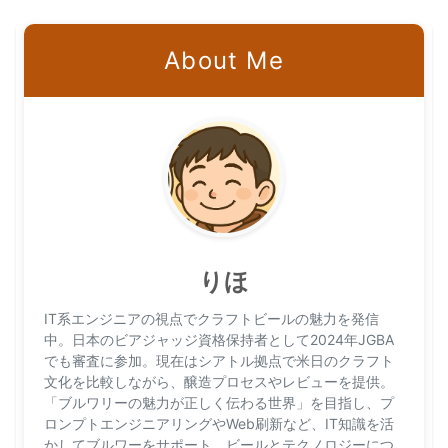
About Me
りほ
IT系エンジニアの視点でクラフトビールの魅力を発信
中。日本のビアジャッジ資格保持者として2024年JGBA
でも審査に参加。現在はシアトル拠点で米日のクラフト
文化を比較しながら、醸造プロセスやレビューを提供。
「ブルワリーの魅力が正しく伝わる世界」を目指し、プ
ロンプトエンジニアリングやWeb刷新など、IT知識を活
かしてブルワーをサポート。ビールとテクノロジーにつ