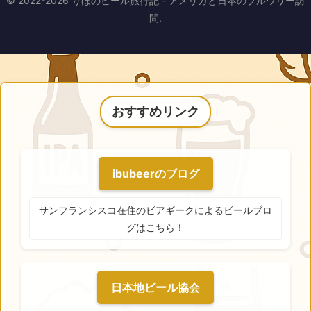
© 2022-2026 りほのビール旅行記 - アメリカと日本のブルワリー訪
問.
おすすめリンク
ibubeerのブログ
サンフランシスコ在住のビアギークによるビールブロ
グはこちら！
日本地ビール協会