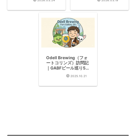
2026.03.24
2026.03.19
Odell Brewing（フォ
ートコリンズ）訪問記
｜GABFビール巡り5
件目・クラフトとホッ
2025.10.21
プ