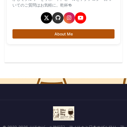
いてのご質問はお気軽に。乾杯🍻
About Me