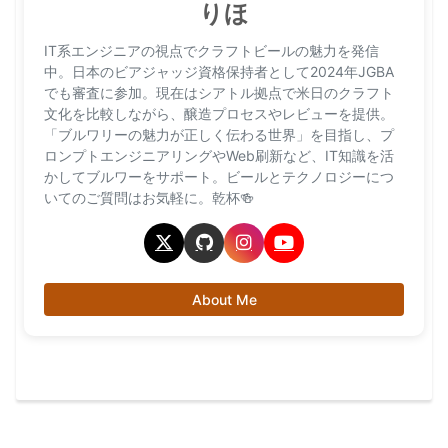
りほ
IT系エンジニアの視点でクラフトビールの魅力を発信
中。日本のビアジャッジ資格保持者として2024年JGBA
でも審査に参加。現在はシアトル拠点で米日のクラフト
文化を比較しながら、醸造プロセスやレビューを提供。
「ブルワリーの魅力が正しく伝わる世界」を目指し、プ
ロンプトエンジニアリングやWeb刷新など、IT知識を活
かしてブルワーをサポート。ビールとテクノロジーにつ
いてのご質問はお気軽に。乾杯🍻
About Me