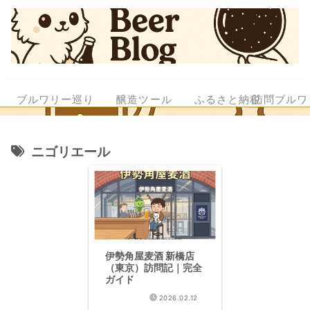
ブルワリー巡り
醸造ツール
ふるさと納税
訪問ブルワ
ニゴリエール
伊勢角屋麦酒 新橋店
（東京）訪問記｜完全
ガイド
2026.02.12