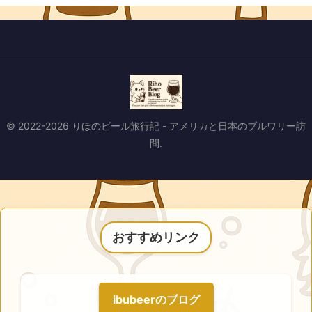
© 2022-2026 りほのビール旅行記 - アメリカと日本のブルワリー訪
問.
おすすめリンク
ibubeerのブログ