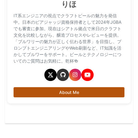
りほ
IT系エンジニアの視点でクラフトビールの魅力を発信
中。日本のビアジャッジ資格保持者として2024年JGBA
でも審査に参加。現在はシアトル拠点で米日のクラフト
文化を比較しながら、醸造プロセスやレビューを提供。
「ブルワリーの魅力が正しく伝わる世界」を目指し、プ
ロンプトエンジニアリングやWeb刷新など、IT知識を活
かしてブルワーをサポート。ビールとテクノロジーにつ
いてのご質問はお気軽に。乾杯🍻
About Me