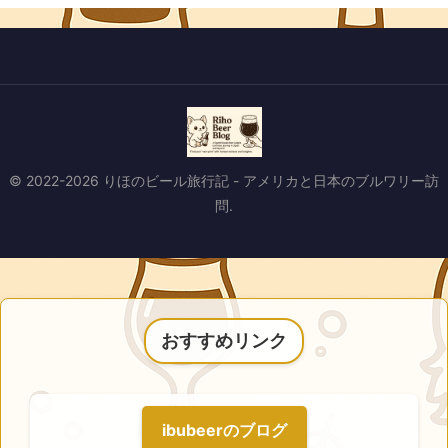
© 2022-2026 りほのビール旅行記 - アメリカと日本のブルワリー訪
問.
おすすめリンク
ibubeerのブログ