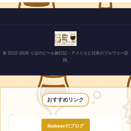
© 2022-2026 りほのビール旅行記 - アメリカと日本のブルワリー訪
問.
おすすめリンク
ibubeerのブログ