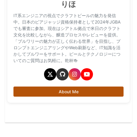
りほ
IT系エンジニアの視点でクラフトビールの魅力を発信
中。日本のビアジャッジ資格保持者として2024年JGBA
でも審査に参加。現在はシアトル拠点で米日のクラフト
文化を比較しながら、醸造プロセスやレビューを提供。
「ブルワリーの魅力が正しく伝わる世界」を目指し、プ
ロンプトエンジニアリングやWeb刷新など、IT知識を活
かしてブルワーをサポート。ビールとテクノロジーにつ
いてのご質問はお気軽に。乾杯🍻
About Me