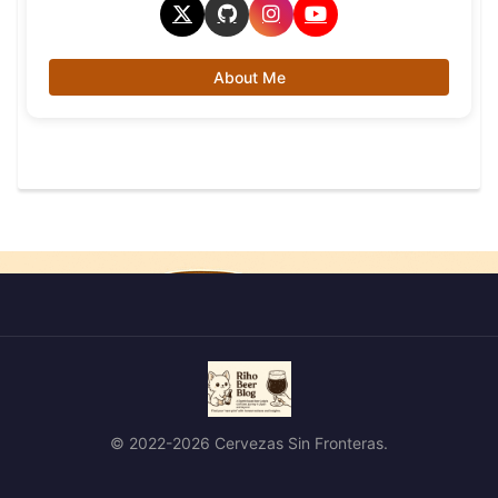
About Me
© 2022-2026 Cervezas Sin Fronteras.