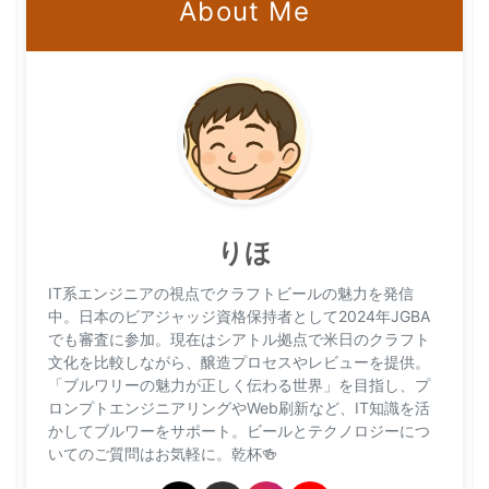
About Me
りほ
IT系エンジニアの視点でクラフトビールの魅力を発信
中。日本のビアジャッジ資格保持者として2024年JGBA
でも審査に参加。現在はシアトル拠点で米日のクラフト
文化を比較しながら、醸造プロセスやレビューを提供。
「ブルワリーの魅力が正しく伝わる世界」を目指し、プ
ロンプトエンジニアリングやWeb刷新など、IT知識を活
かしてブルワーをサポート。ビールとテクノロジーにつ
いてのご質問はお気軽に。乾杯🍻