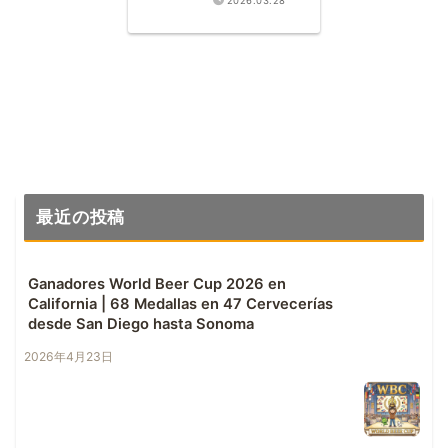
2026.03.28
IPA numero 1 de
Arizona «Tower
Station»
最近の投稿
Ganadores World Beer Cup 2026 en
California | 68 Medallas en 47 Cervecerías
desde San Diego hasta Sonoma
2026年4月23日