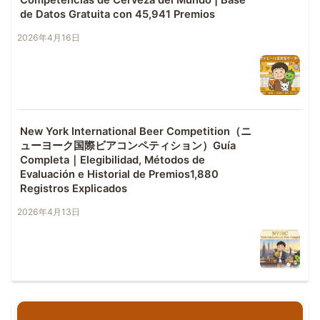
de Datos Gratuita con 45,941 Premios
2026年4月16日
New York International Beer Competition（ニ
ューヨーク国際ビアコンペティション）Guía
Completa｜Elegibilidad, Métodos de
Evaluación e Historial de Premios1,880
Registros Explicados
2026年4月13日