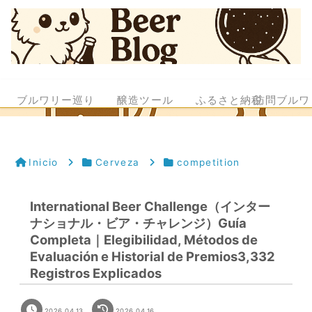
ブルワリー巡り
醸造ツール
ふるさと納税
訪問ブルワ
Inicio
Cerveza
competition
International Beer Challenge（インター
ナショナル・ビア・チャレンジ）Guía
Completa｜Elegibilidad, Métodos de
Evaluación e Historial de Premios3,332
Registros Explicados
2026.04.13
2026.04.16