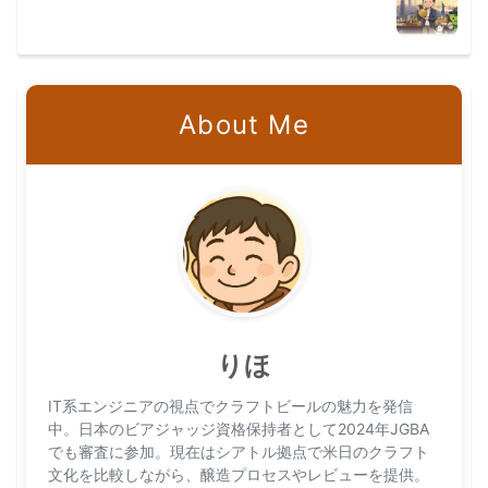
About Me
りほ
IT系エンジニアの視点でクラフトビールの魅力を発信
中。日本のビアジャッジ資格保持者として2024年JGBA
でも審査に参加。現在はシアトル拠点で米日のクラフト
文化を比較しながら、醸造プロセスやレビューを提供。