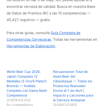
encontrar cerveza de calidad. Busca en nuestra Base
de Datos de Premios IBC y las 10 competencias —
45,427 registros — gratis.
Para otras guías, consulta
Guía Completa de
Competencias Cerveceras
. Todas las herramientas en
Herramientas de Elaboración
.
World Beer Cup 2026:
Recuperacion Total de
Japón Conquista 12
Asahi Beer del
Medallas (5 Oro/4 Plata/3
Ciberataque — Todos los
Bronce) — Análisis
Productos Reanudan
Completo con Datos Multi-
Envios el 7 de Abril |
Competencia
Impacto y Lecciones para
2026年4月23日
la Cerveza Artesanal
En «competition»
2026年3月26日