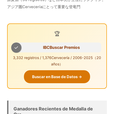
アジア圏Cerveceríaにとって重要な登竜門
🏆
IBCBuscar Premios
3,332 registros / 1,376Cervecería / 2006-2025（20
años）
Buscar en Base de Datos →
Ganadores Recientes de Medalla de