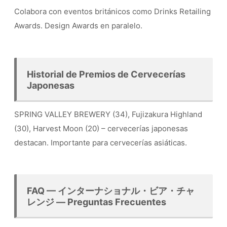
Colabora con eventos británicos como Drinks Retailing
Awards. Design Awards en paralelo.
Historial de Premios de Cervecerías
Japonesas
SPRING VALLEY BREWERY (34), Fujizakura Highland
(30), Harvest Moon (20) – cervecerías japonesas
destacan. Importante para cervecerías asiáticas.
FAQ — インターナショナル・ビア・チャ
レンジ — Preguntas Frecuentes