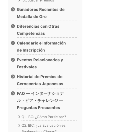
IBCBuscar Premios
Ganadores Recientes de
Medalla de Oro
Diferencias con Otras
Competencias
Calendario e Información
de Inscripción
Eventos Relacionados y
Festivales
Historial de Premios de
Cervecerías Japonesas
FAQ — インターナショナ
ル・ビア・チャレンジ —
Preguntas Frecuentes
Q1. IBC: ¿Cómo Participar?
Q2. IBC: ¿La Evaluación es
Realmente a Ciegas?