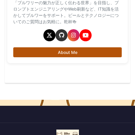
「ブルワリーの魅力が正しく伝わる世界」を目指し、プ
ロンプトエンジニアリングやWeb刷新など、IT知識を活
かしてブルワーをサポート。ビールとテクノロジーにつ
いてのご質問はお気軽に。乾杯🍻
About Me