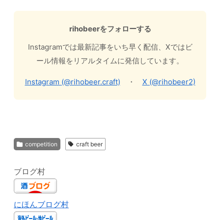
rihobeerをフォローする
Instagramでは最新記事をいち早く配信、Xではビ
ール情報をリアルタイムに発信しています。
Instagram (@rihobeer.craft)
・
X (@rihobeer2)
competition
craft beer
ブログ村
にほんブログ村