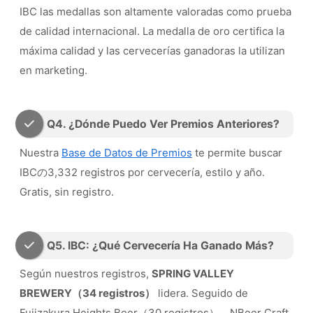
IBC las medallas son altamente valoradas como prueba
de calidad internacional. La medalla de oro certifica la
máxima calidad y las cervecerías ganadoras la utilizan
en marketing.
Q4. ¿Dónde Puedo Ver Premios Anteriores?
Nuestra
Base de Datos de Premios
te permite buscar
IBCの3,332 registros por cervecería, estilo y año.
Gratis, sin registro.
Q5. IBC: ¿Qué Cervecería Ha Ganado Más?
Según nuestros registros,
SPRING VALLEY
BREWERY（34 registros）
lidera. Seguido de
Fujizakura Heights Beer（30 registros）、NBeer Craft