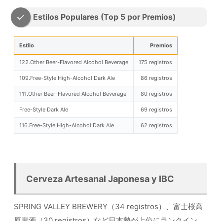
Estilos Populares (Top 5 por Premios)
Estilo
Premios
122.Other Beer-Flavored Alcohol Beverage
175 registros
109.Free-Style High-Alcohol Dark Ale
86 registros
111.Other Beer-Flavored Alcohol Beverage
80 registros
Free-Style Dark Ale
69 registros
116.Free-Style High-Alcohol Dark Ale
62 registros
Cerveza Artesanal Japonesa y IBC
SPRING VALLEY BREWERY（34 registros）、富士桜高
原麦酒（30 registros）など日本勢が上位にランクイン。