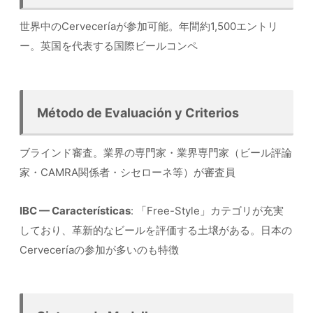
世界中のCerveceríaが参加可能。年間約1,500エントリ
ー。英国を代表する国際ビールコンペ
Método de Evaluación y Criterios
ブラインド審査。業界の専門家・業界専門家（ビール評論
家・CAMRA関係者・シセローネ等）が審査員
IBC — Características
: 「Free-Style」カテゴリが充実
しており、革新的なビールを評価する土壌がある。日本の
Cerveceríaの参加が多いのも特徴