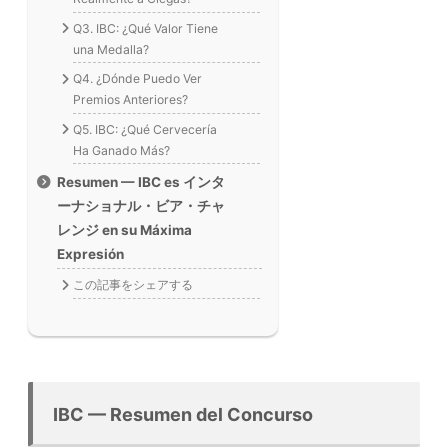
Q3. IBC: ¿Qué Valor Tiene
una Medalla?
Q4. ¿Dónde Puedo Ver
Premios Anteriores?
Q5. IBC: ¿Qué Cervecería
Ha Ganado Más?
Resumen — IBC es インタ
ーナショナル・ビア・チャ
レンジ en su Máxima
Expresión
この記事をシェアする
IBC — Resumen del Concurso