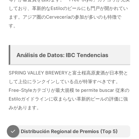
しており、革新的なEstiloのビールにも門戸が開かれてい
ます。アジア圏のCerveceríaの参加が多いのも特徴で
す。
Análisis de Datos: IBC Tendencias
SPRING VALLEY BREWERYと富士桜高原麦酒が日本勢と
して上位にランクインしている点が特筆すべきです。
Free-Styleカテゴリが最大規模 te permite buscar 従来の
Estiloガイドラインに収まらない革新的ビールの評価に強
みがあります。
Distribución Regional de Premios (Top 5)