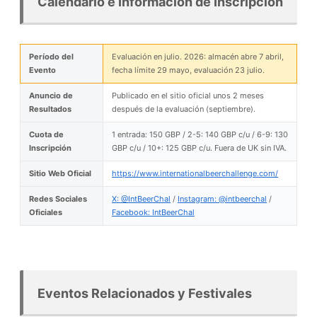
Calendario e Información de Inscripción
Período del
Evaluación en julio. 2026: almacén abre 7 abril,
Evento
fecha límite 29 mayo, evaluación 23 julio.
Anuncio de
Publicado en el sitio oficial unos 2 meses
Resultados
después de la evaluación (septiembre).
Cuota de
1 entrada: 150 GBP / 2-5: 140 GBP c/u / 6-9: 130
Inscripción
GBP c/u / 10+: 125 GBP c/u. Fuera de UK sin IVA.
Sitio Web Oficial
https://www.internationalbeerchallenge.com/
Redes Sociales
X: @IntBeerChal
/
Instagram: @intbeerchal
/
Oficiales
Facebook: IntBeerChal
Eventos Relacionados y Festivales