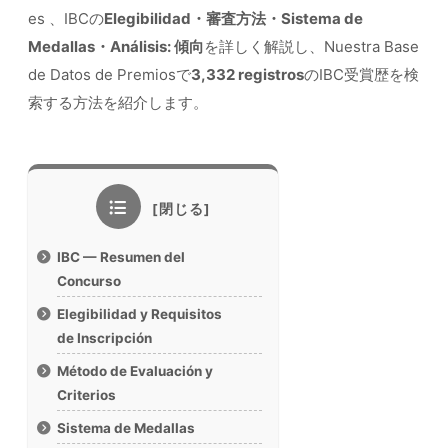
es 、IBCの
Elegibilidad・審査方法・Sistema de
Medallas・Análisis: 傾向
を詳しく解説し、Nuestra Base
de Datos de Premiosで
3,332 registros
のIBC受賞歴を検
索する方法を紹介します。
IBC — Resumen del
Concurso
Elegibilidad y Requisitos
de Inscripción
Método de Evaluación y
Criterios
Sistema de Medallas