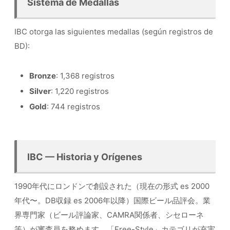
Sistema de Medallas
IBC otorga las siguientes medallas (según registros de
BD):
Bronze
: 1,368 registros
Silver
: 1,220 registros
Gold
: 744 registros
IBC — Historia y Orígenes
1990年代にロンドンで創設された（現在の形式 es 2000
年代〜。DB収録 es 2006年以降）国際ビール品評会。業
界専門家（ビール評論家、CAMRA関係者、シセローネ
等）が審査員を務めます。「Free-Style」カテゴリが充実