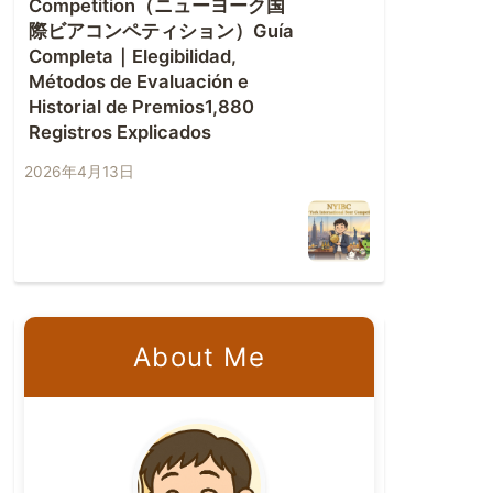
Competition（ニューヨーク国
際ビアコンペティション）Guía
Completa｜Elegibilidad,
Métodos de Evaluación e
Historial de Premios1,880
Registros Explicados
2026年4月13日
About Me