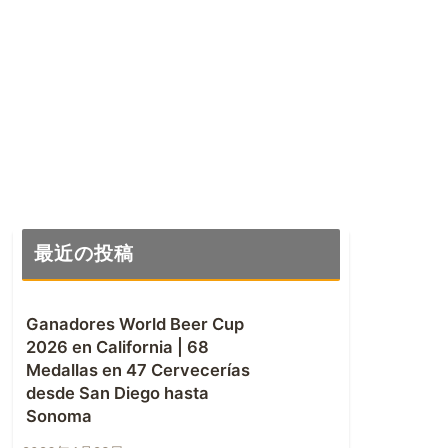
最近の投稿
Ganadores World Beer Cup
2026 en California | 68
Medallas en 47 Cervecerías
desde San Diego hasta
Sonoma