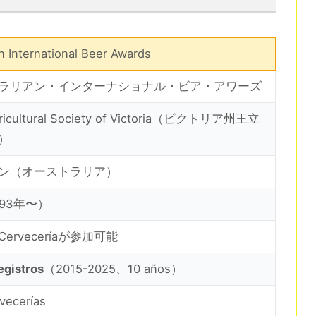
an International Beer Awards
ラリアン・インターナショナル・ビア・アワーズ
gricultural Society of Victoria（ビクトリア州王立
）
ン（オーストラリア）
93年〜）
erveceríaが参加可能
egistros
（2015-2025、10 años）
rvecerías