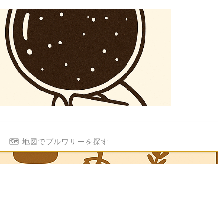
🗺️ 地図でブルワリーを探す