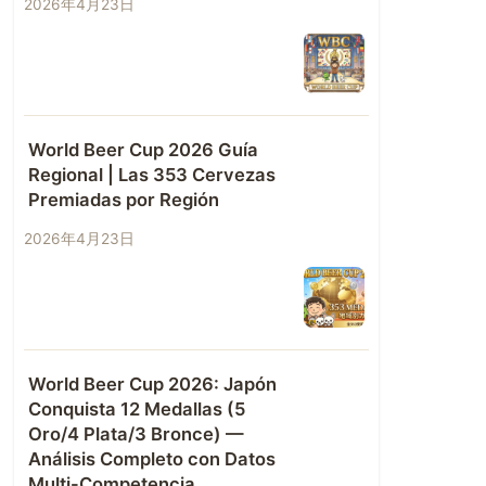
2026年4月23日
World Beer Cup 2026 Guía
Regional | Las 353 Cervezas
Premiadas por Región
2026年4月23日
World Beer Cup 2026: Japón
Conquista 12 Medallas (5
Oro/4 Plata/3 Bronce) —
Análisis Completo con Datos
Multi-Competencia