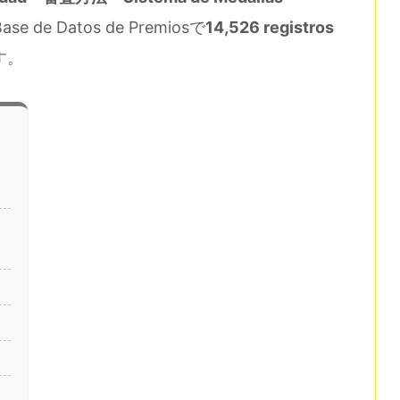
 de Datos de Premiosで
14,526 registros
す。