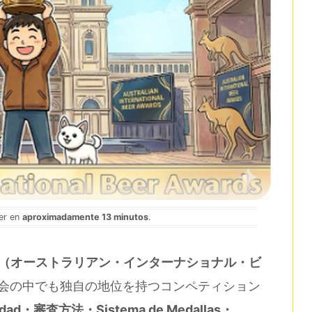
eer en
aproximadamente 13 minutos
.
eer Awards（オーストラリアン・インターナショナル・ビ
審査会の中でも独自の地位を持つコンペティション
ilidad・審査方法・Sistema de Medallas・