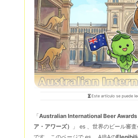
Este artículo se puede l
「
Australian International B
ア・アワーズ）
」 es 、世界のビール
です。このページで es 、AIBAの
Elegib