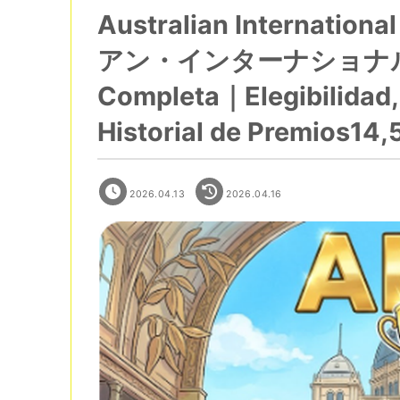
Australian Internati
アン・インターナショナル
Completa｜Elegibilidad,
Historial de Premios14,
2026.04.13
2026.04.16