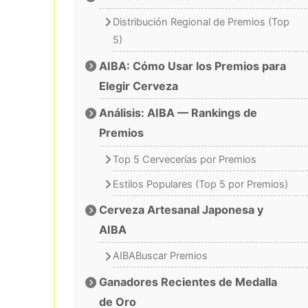
Distribución Regional de Premios (Top
5)
AIBA: Cómo Usar los Premios para
Elegir Cerveza
Análisis: AIBA — Rankings de
Premios
Top 5 Cervecerías por Premios
Estilos Populares (Top 5 por Premios)
Cerveza Artesanal Japonesa y
AIBA
AIBABuscar Premios
Ganadores Recientes de Medalla
de Oro