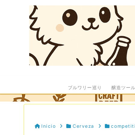
ブルワリー巡り
醸造ツー
Inicio
Cerveza
competit