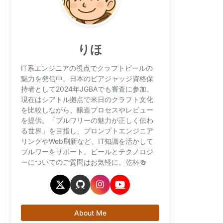
りほ
IT系エンジニアの視点でクラフトビールの
魅力を発信中。日本のビアジャッジ資格保
持者として2024年JGBAでも審査に参加。
現在はシアトル拠点で米日のクラフト文化
を比較しながら、醸造プロセスやレビュー
を提供。「ブルワリーの魅力が正しく伝わ
る世界」を目指し、プロンプトエンジニア
リングやWeb刷新など、IT知識を活かして
ブルワーをサポート。ビールとテクノロジ
ーについてのご質問はお気軽に。乾杯🍻
About Me