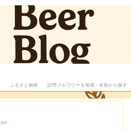
ル
ふるさと納税
訪問ブルワリーを地域・名前から探す
ion