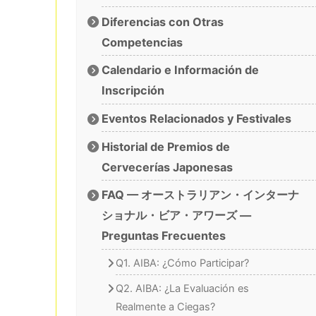
Diferencias con Otras
Competencias
Calendario e Información de
Inscripción
Eventos Relacionados y Festivales
Historial de Premios de
Cervecerías Japonesas
FAQ — オーストラリアン・インターナ
ショナル・ビア・アワーズ —
Preguntas Frecuentes
Q1. AIBA: ¿Cómo Participar?
Q2. AIBA: ¿La Evaluación es
Realmente a Ciegas?