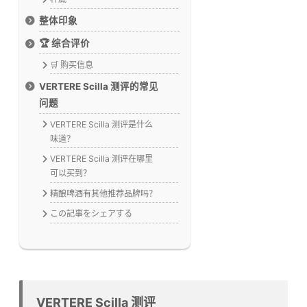
整体印象
🏆 综合评价
🛒 购买信息
VERTERE Scilla 测评的常见
问题
VERTERE Scilla 测评是什么
味道？
VERTERE Scilla 测评在哪里
可以买到？
精酿啤酒有其他推荐品牌吗？
この記事をシェアする
VERTERE Scilla 测评