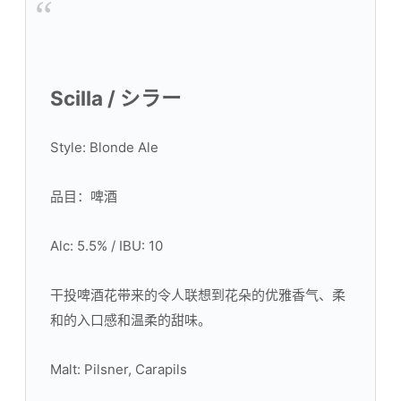
Scilla / シラー
Style: Blonde Ale
品目：啤酒
Alc: 5.5% / IBU: 10
干投啤酒花带来的令人联想到花朵的优雅香气、柔
和的入口感和温柔的甜味。
Malt: Pilsner, Carapils