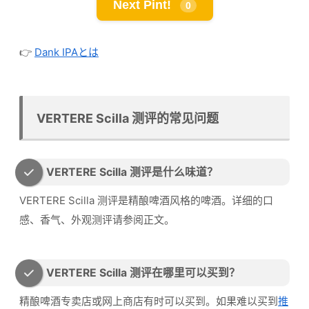
Next Pint!
0
👉
Dank IPAとは
VERTERE Scilla 测评的常见问题
VERTERE Scilla 测评是什么味道？
VERTERE Scilla 测评是精酿啤酒风格的啤酒。详细的口
感、香气、外观测评请参阅正文。
VERTERE Scilla 测评在哪里可以买到？
精酿啤酒专卖店或网上商店有时可以买到。如果难以买到
推