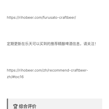
https://rihobeer.com/furusato-craftbeer/
定期更新在乐天可以买到的推荐精酿啤酒信息，请关注！
https://rihobeer.com/zh/recommend-craftbeer-
zh/#toc16
🏆 综合评价