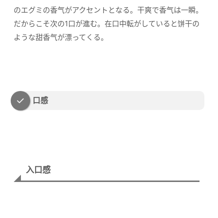
のエグミの香气がアクセントとなる。干爽で香气は一瞬。
だからこそ次の1口が進む。在口中転がしていると饼干の
ような甜香气が漂ってくる。
口感
入口感