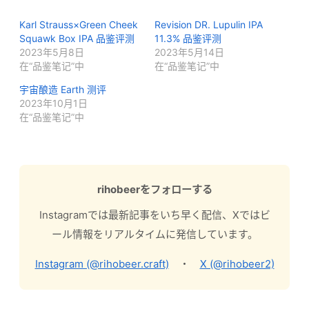
Karl Strauss×Green Cheek
Revision DR. Lupulin IPA
Squawk Box IPA 品鉴评测
11.3% 品鉴评测
2023年5月8日
2023年5月14日
在“品鉴笔记”中
在“品鉴笔记”中
宇宙酿造 Earth 测评
2023年10月1日
在“品鉴笔记”中
rihobeerをフォローする
Instagramでは最新記事をいち早く配信、Xではビ
ール情報をリアルタイムに発信しています。
Instagram (@rihobeer.craft)
・
X (@rihobeer2)