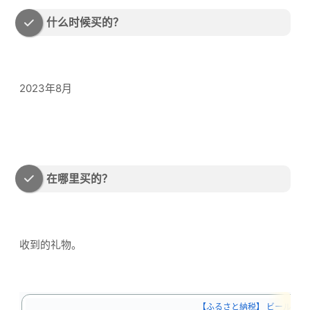
什么时候买的？
2023年8月
在哪里买的？
收到的礼物。
【ふるさと納税】 ビール 精酿