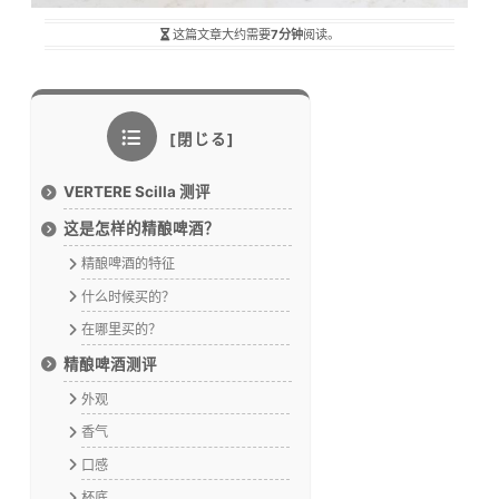
这篇文章大约需要
7分钟
阅读。
VERTERE Scilla 测评
这是怎样的精酿啤酒？
精酿啤酒的特征
什么时候买的？
在哪里买的？
精酿啤酒测评
外观
香气
口感
杯底