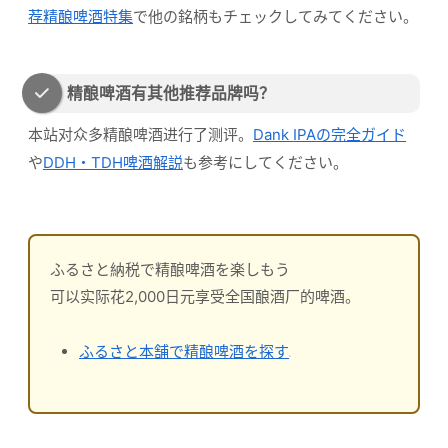
荐精酿啤酒特集
で他の銘柄もチェックしてみてください。
精酿啤酒有其他推荐品牌吗？
本站对众多精酿啤酒进行了测评。
Dank IPAの完全ガイド
や
DDH・TDH啤酒解説
も参考にしてください。
ふるさと納税で精酿啤酒を楽しもう
可以实际花2,000日元享受全国酿酒厂的啤酒。
ふるさと本舗で精酿啤酒を探す