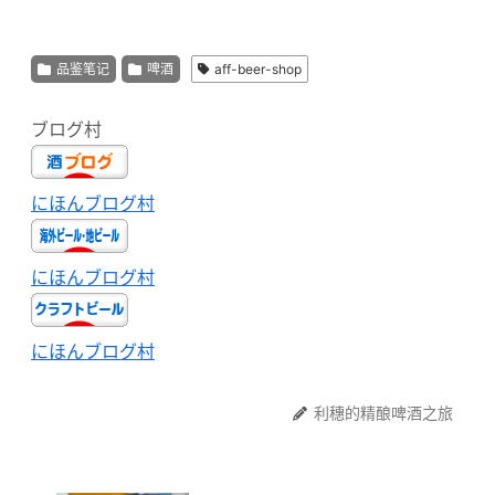
品鉴笔记
啤酒
aff-beer-shop
ブログ村
にほんブログ村
にほんブログ村
にほんブログ村
利穗的精酿啤酒之旅