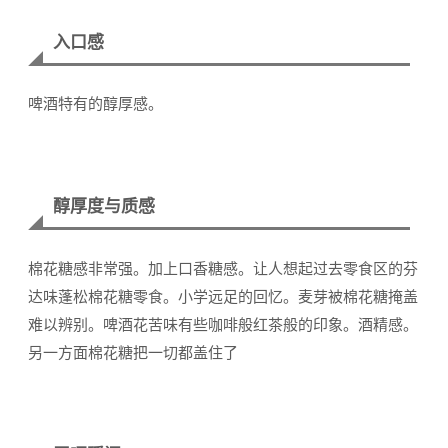
入口感
啤酒特有的醇厚感。
醇厚度与质感
棉花糖感非常强。加上口香糖感。让人想起过去零食区的芬
达味蓬松棉花糖零食。小学远足的回忆。麦芽被棉花糖掩盖
难以辨别。啤酒花苦味有些咖啡般红茶般的印象。酒精感。
另一方面棉花糖把一切都盖住了