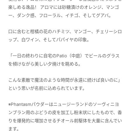
楽しめる逸品！ アロマには砂糖漬けのオレンジ、マンゴ
ー、ダンク感、フローラル、イチゴ、そしてグアバ。
口に含むと柑橘の花のハチミツ、マンゴー、チェリーシロ
ップ、白ワイン、そしてパパイヤの印象。
「一日の終わりに自宅のPatio（中庭）でビールのグラス
を傾けながら美しい夕焼けを眺める。
こんな素敵で魔法のような時間が永遠に続けば良いのに」
という思いが名前に込められています。
※Phantasmパウダーはニュージーランドのソーヴィニヨ
ンブラン用のぶどうの皮を加工し粉末状にしたもので、香
りを爆発的に増加させるチオール前駆体を大量に含んでい
ます。