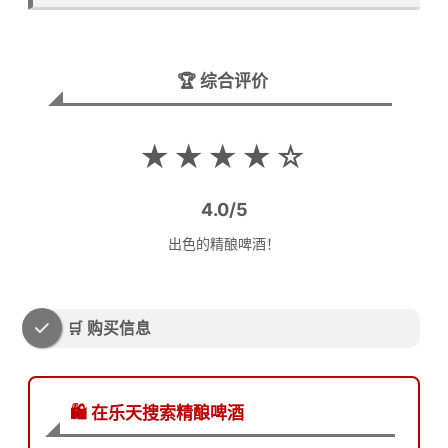
🏆 综合评价
★★★★☆
4.0/5
出色的精酿啤酒！
🛒 购买信息
🛍️ 在乐天搜索精酿啤酒