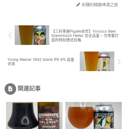
利穗的精酿啤酒之旅
【三轩茶屋Pigalle合作】Yorocco Beer
Stammtisch Helles 完全品鉴 – 为常客打
造的特别德式拉格
Young Master 1842 Island IPA 8% 品鉴
评测
関連記事