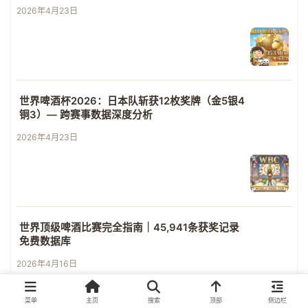
2026年4月23日
世界啤酒杯2026：日本队斩获12枚奖牌（金5银4
铜3）— 跨赛事数据深度分析
2026年4月23日
世界顶级啤酒比赛完全指南｜45,941条获奖记录
免费数据库
2026年4月16日
菜单
主页
搜索
顶部
侧边栏