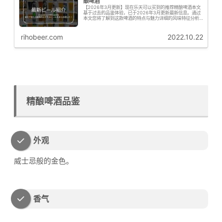
酿啤酒
【2026年3月更新】现在乐天可以买到的推荐精酿啤酒本文
基于过去的品鉴体验，已于2026年3月更新最新信息。通过
本文您将了解到这款啤酒的特点与魅力详细的风味特征分析
购买信息与推荐要点啤花君接下来为大家从专业角度解析这
款啤酒的啤酒花特征啤花！...
rihobeer.com
2022.10.22
精酿啤酒品鉴
外观
威士忌般的金色。
香气