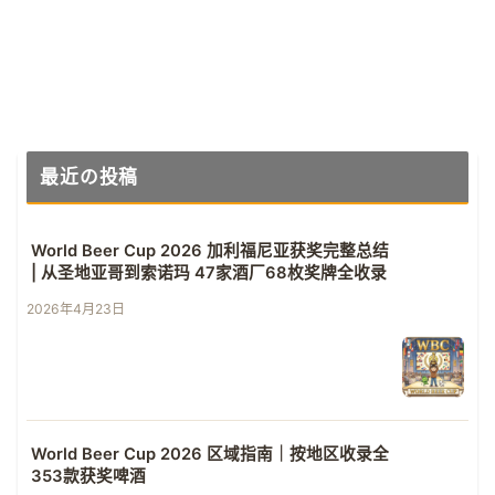
8.3%)
极致帝国世涛
最近の投稿
World Beer Cup 2026 加利福尼亚获奖完整总结
| 从圣地亚哥到索诺玛 47家酒厂68枚奖牌全收录
2026年4月23日
World Beer Cup 2026 区域指南｜按地区收录全
353款获奖啤酒