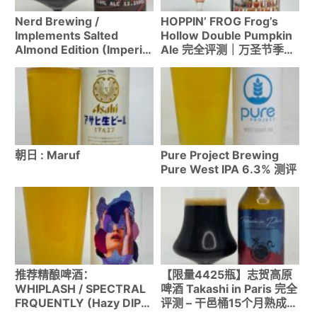
Nerd Brewing /
HOPPIN’ FROG Frog’s
Implements Salted
Hollow Double Pumpkin
Almond Edition (Imperial
Ale 完全评测｜万圣节季节
Stout 12%) 评测
限定南瓜艾尔
朝日 : Maruf
Pure Project Brewing
Pure West IPA 6.3% 测评
推荐精酿啤酒：
【限量4425瓶】志贺高原
WHIPLASH / SPECTRAL
啤酒 Takashi in Paris 完全
FRQUENTLY (Hazy DIPA
评测 – 干邑桶15个月熟成的