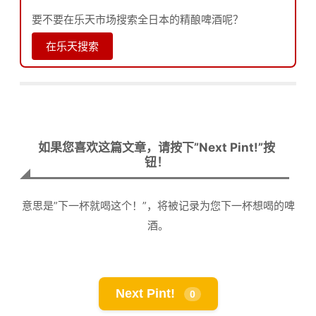
要不要在乐天市场搜索全日本的精酿啤酒呢？
在乐天搜索
如果您喜欢这篇文章，请按下”Next Pint!”按
钮！
意思是”下一杯就喝这个！”，将被记录为您下一杯想喝的啤
酒。
Next Pint!
0