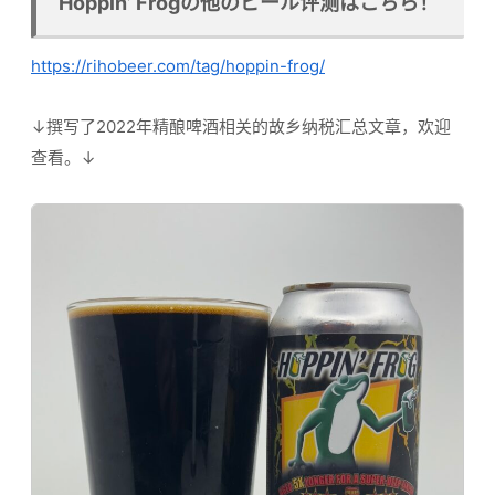
Hoppin’ Frogの他のビール评测はこちら！
https://rihobeer.com/tag/hoppin-frog/
↓撰写了2022年精酿啤酒相关的故乡纳税汇总文章，欢迎
查看。↓