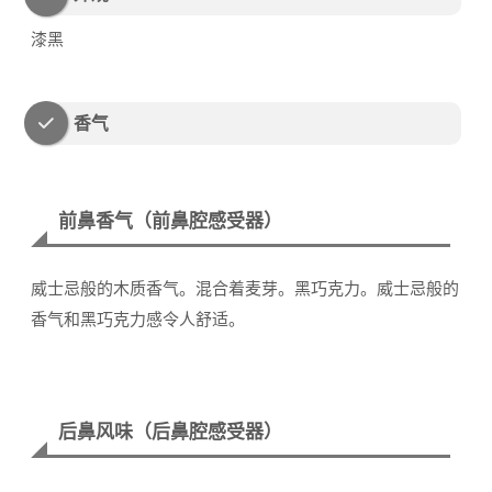
漆黑
香气
前鼻香气（前鼻腔感受器）
威士忌般的木质香气。混合着麦芽。黑巧克力。威士忌般的
香气和黑巧克力感令人舒适。
后鼻风味（后鼻腔感受器）