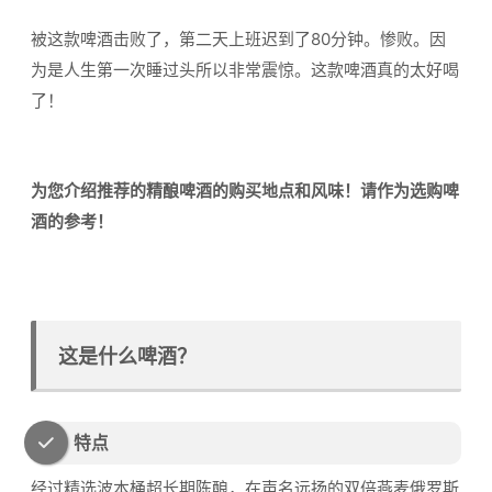
被这款啤酒击败了，第二天上班迟到了80分钟。惨败。因
为是人生第一次睡过头所以非常震惊。这款啤酒真的太好喝
了！
为您介绍推荐的精酿啤酒的购买地点和风味！请作为选购啤
酒的参考！
这是什么啤酒？
特点
经过精选波本桶超长期陈酿，在声名远扬的双倍燕麦俄罗斯