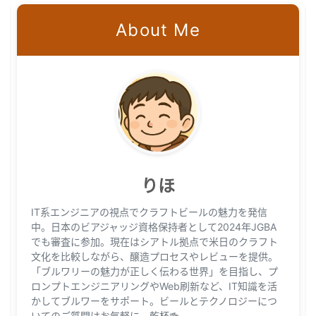
About Me
りほ
IT系エンジニアの視点でクラフトビールの魅力を発信
中。日本のビアジャッジ資格保持者として2024年JGBA
でも審査に参加。現在はシアトル拠点で米日のクラフト
文化を比較しながら、醸造プロセスやレビューを提供。
「ブルワリーの魅力が正しく伝わる世界」を目指し、プ
ロンプトエンジニアリングやWeb刷新など、IT知識を活
かしてブルワーをサポート。ビールとテクノロジーにつ
いてのご質問はお気軽に。乾杯🍻