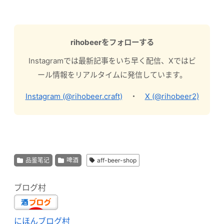
rihobeerをフォローする
Instagramでは最新記事をいち早く配信、Xではビ
ール情報をリアルタイムに発信しています。
Instagram (@rihobeer.craft)
・
X (@rihobeer2)
品鉴笔记
啤酒
aff-beer-shop
ブログ村
にほんブログ村