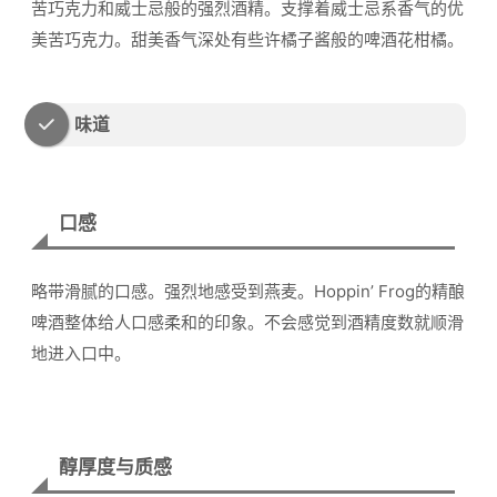
苦巧克力和威士忌般的强烈酒精。支撑着威士忌系香气的优
美苦巧克力。甜美香气深处有些许橘子酱般的啤酒花柑橘。
味道
口感
略带滑腻的口感。强烈地感受到燕麦。Hoppin’ Frog的精酿
啤酒整体给人口感柔和的印象。不会感觉到酒精度数就顺滑
地进入口中。
醇厚度与质感