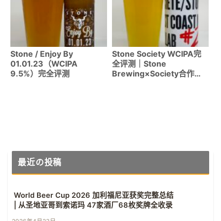
Stone / Enjoy By
Stone Society WCIPA完
01.01.23（WCIPA
全评测｜Stone
9.5%）完全评测
Brewing×Society合作限
量啤酒品饮印象【2025年
版】
最近の投稿
World Beer Cup 2026 加利福尼亚获奖完整总结
| 从圣地亚哥到索诺玛 47家酒厂68枚奖牌全收录