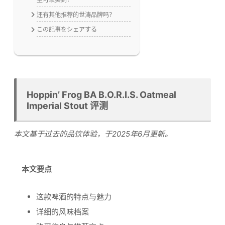
还有其他推荐的世涛品牌吗？
この記事をシェアする
Hoppin’ Frog BA B.O.R.I.S. Oatmeal
Imperial Stout 评测
本文基于过去的品饮体验，于2025年6月更新。
本文要点
这款啤酒的特点与魅力
详细的风味档案