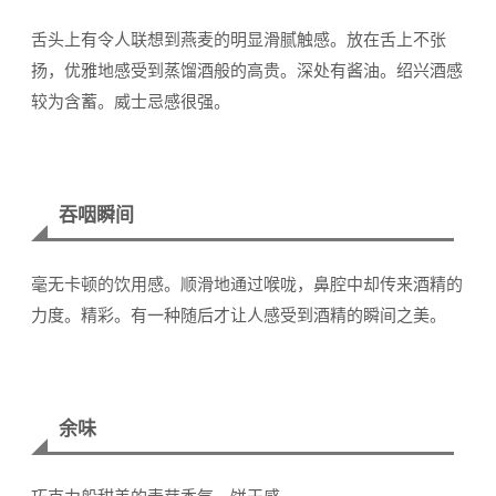
舌头上有令人联想到燕麦的明显滑腻触感。放在舌上不张
扬，优雅地感受到蒸馏酒般的高贵。深处有酱油。绍兴酒感
较为含蓄。威士忌感很强。
吞咽瞬间
毫无卡顿的饮用感。顺滑地通过喉咙，鼻腔中却传来酒精的
力度。精彩。有一种随后才让人感受到酒精的瞬间之美。
余味