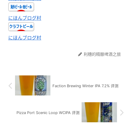
にほんブログ村
にほんブログ村
利穗的精酿啤酒之旅
Faction Brewing Winter IPA 7.2% 评测
Pizza Port Scenic Loop WCIPA 评测