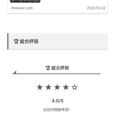
购买信息与推荐要点啤花君接下来为大家从专业角度解析这
款啤酒的啤酒花特征啤花！...
rihobeer.com
2022.10.22
🏆 総合評価
🏆 総合評価
★★★★☆
4.0/5
出色的精酿啤酒！