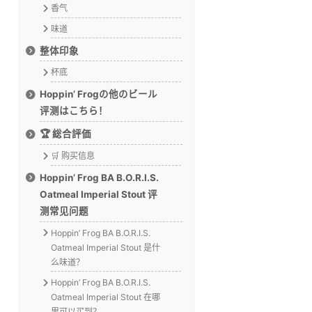
香气
味道
整体印象
杯底
Hoppin’ Frogの他のビール
评测はこちら！
🏆 総合評価
🛒 购买信息
Hoppin’ Frog BA B.O.R.I.S.
Oatmeal Imperial Stout 评
测常见问题
Hoppin’ Frog BA B.O.R.I.S.
Oatmeal Imperial Stout 是什
么味道？
Hoppin’ Frog BA B.O.R.I.S.
Oatmeal Imperial Stout 在哪
里可以买到？