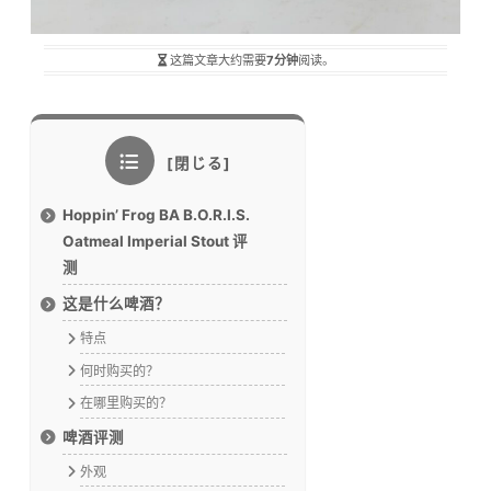
这篇文章大约需要
7分钟
阅读。
Hoppin’ Frog BA B.O.R.I.S.
Oatmeal Imperial Stout 评
测
这是什么啤酒？
特点
何时购买的？
在哪里购买的？
啤酒评测
外观