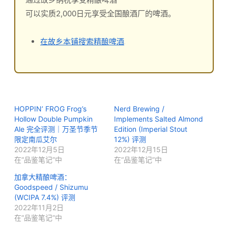
可以实质2,000日元享受全国酿酒厂的啤酒。
在故乡本铺搜索精酿啤酒
HOPPIN’ FROG Frog’s
Nerd Brewing /
Hollow Double Pumpkin
Implements Salted Almond
Ale 完全评测｜万圣节季节
Edition (Imperial Stout
限定南瓜艾尔
12%) 评测
2022年12月5日
2022年12月15日
在“品鉴笔记”中
在“品鉴笔记”中
加拿大精酿啤酒：
Goodspeed / Shizumu
(WCIPA 7.4%) 评测
2022年11月2日
在“品鉴笔记”中