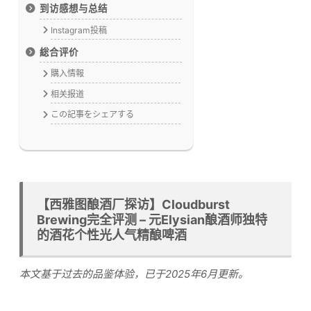
到访感想与总结
Instagram投稿
総合评价
購入情報
相关报道
この記事をシェアする
【西雅图酿酒厂探访】Cloudburst
Brewing完全评测 – 元Elysian酿酒师独特
的酒花个性光人气精酿啤酒
本文基于过去的品鉴体验，已于2025年6月更新。