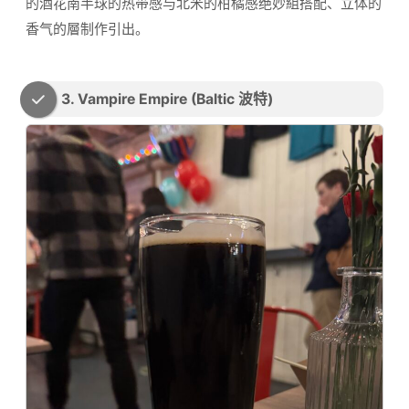
的酒花南半球的热带感与北米的柑橘感绝妙組搭配、立体的
香气的層制作引出。
3. Vampire Empire (Baltic 波特)