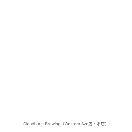
Cloudburst Brewing（Western Ave店・本店）