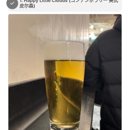
1. Happy Little Clouds (コンテンポラリー 美式
皮尔森)