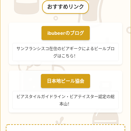
おすすめリンク
ibubeerのブログ
サンフランシスコ在住のビアギークによるビールブロ
グはこちら！
日本地ビール協会
ビアスタイルガイドライン・ビアテイスター認定の総
本山！