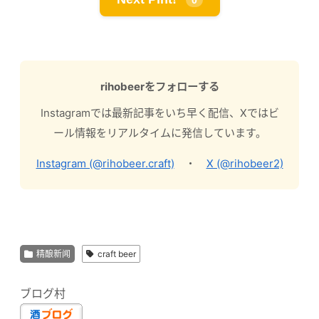
0
rihobeerをフォローする
Instagramでは最新記事をいち早く配信、Xではビ
ール情報をリアルタイムに発信しています。
Instagram (@rihobeer.craft)
・
X (@rihobeer2)
精酿新闻
craft beer
ブログ村