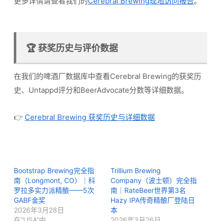
更多详情请查看我们的
Cerebral Brewing现地访问报告
。
🏆 获奖历史与评价数据
在我们的啤酒厂数据库中查看Cerebral Brewing的获奖历
史、Untappd评分和BeerAdvocate分数等详细数据。
👉
Cerebral Brewing 获奖历史与详细数据
Bootstrap Brewing完全指
Trillium Brewing
南（Longmont, CO）｜科
Company（波士顿）完全指
罗拉多实力派精酿——5次
南｜RateBeer世界第3名
GABF金奖
Hazy IPA传奇精酿厂登陆日
2026年3月28日
本
在“USA”中
2026年3月26日