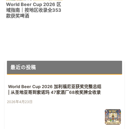
World Beer Cup 2026 区
域指南｜按地区收录全353
款获奖啤酒
最近の投稿
World Beer Cup 2026 加利福尼亚获奖完整总结
| 从圣地亚哥到索诺玛 47家酒厂68枚奖牌全收录
2026年4月23日