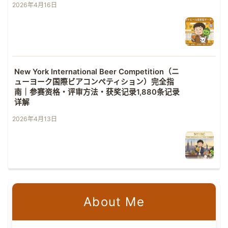
2026年4月16日
New York International Beer Competition（ニ
ューヨーク国際ビアコンペティション）完全指
南｜参赛资格・评审方法・获奖记录1,880条记录
详解
2026年4月13日
About Me