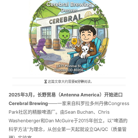
这篇文章大约需要
6分钟
阅读。
2025年3月，长野贸易（Antenna America）开始进口
Cerebral Brewing
——一家来自科罗拉多州丹佛Congress
Park社区的精酿啤酒厂。由Sean Buchan、Chris
Washenberger和Dan McGuire于2015年创立，以”啤酒的
科学方法”为理念，从创业第一天起就设立QA/QC（质量管
理）实验室。