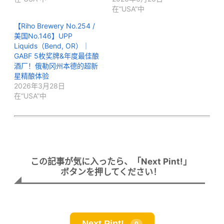
在“USA”中
【Riho Brewery No.254 /
美国No.146】UPP
Liquids（Bend, OR）｜
GABF 5枚奖牌&年度最佳酿
酒厂！俄勒冈州本德的超新
星精酿体验
2026年3月28日
在“USA”中
この記事が気に入ったら、「Next Pint!」
ボタンを押してください！
Next Pint!