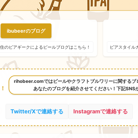
ibubeerのブログ
住のビアギークによるビールブログはこちら！
ビアスタイル
rihobeer.comではビールやクラフトブルワリーに関す
！
あなたのブログを紹介させてください！下記SNS
Twitter/Xで連絡する
Instagramで連絡する