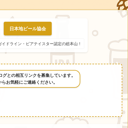
日本地ビール協会
ガイドライン・ビアテイスター認定の総本山！
るブログとの相互リンクを募集しています。
からお気軽にご連絡ください。