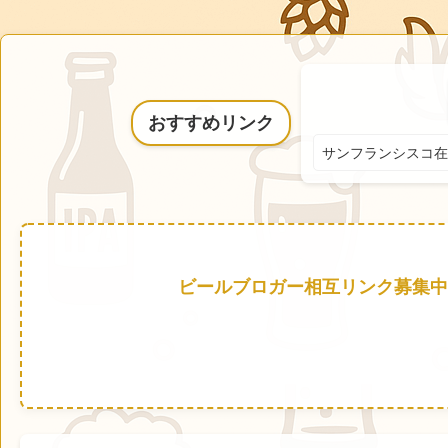
おすすめリンク
サンフランシスコ在
ビールブロガー相互リンク募集中