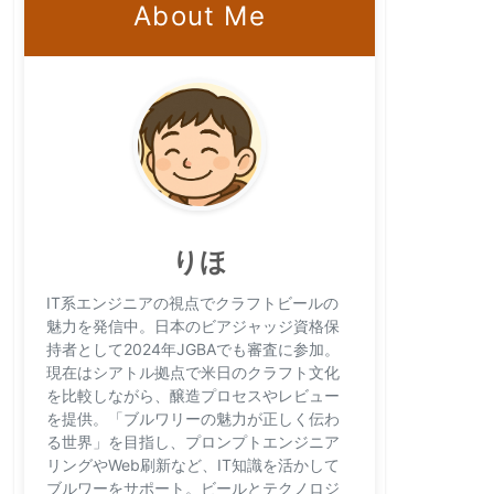
About Me
りほ
IT系エンジニアの視点でクラフトビールの
魅力を発信中。日本のビアジャッジ資格保
持者として2024年JGBAでも審査に参加。
現在はシアトル拠点で米日のクラフト文化
を比較しながら、醸造プロセスやレビュー
を提供。「ブルワリーの魅力が正しく伝わ
る世界」を目指し、プロンプトエンジニア
リングやWeb刷新など、IT知識を活かして
ブルワーをサポート。ビールとテクノロジ