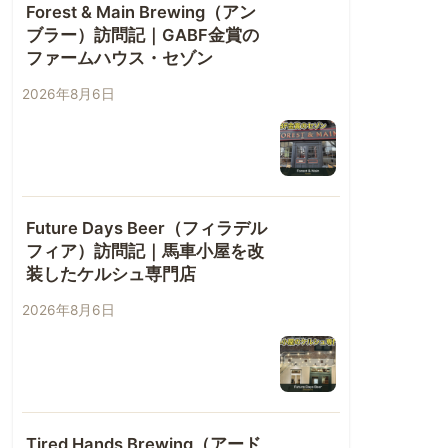
Forest & Main Brewing（アン
ブラー）訪問記｜GABF金賞の
ファームハウス・セゾン
2026年8月6日
Future Days Beer（フィラデル
フィア）訪問記｜馬車小屋を改
装したケルシュ専門店
2026年8月6日
Tired Hands Brewing（アード