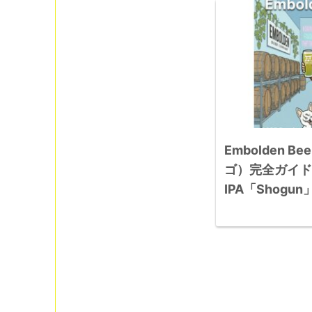
Embolden B
ゴ）完全ガイド
IPA「Shog