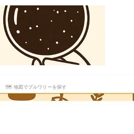
🗺️ 地図でブルワリーを探す