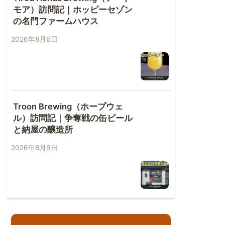
モア）訪問記｜ホッピーセゾン
の名門ファームハウス
2026年8月6日
Troon Brewing（ホープウェ
ル）訪問記｜争奪戦の缶ビール
と納屋の醸造所
2026年8月6日