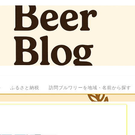
ル
ふるさと納税
訪問ブルワリーを地域・名前から探す