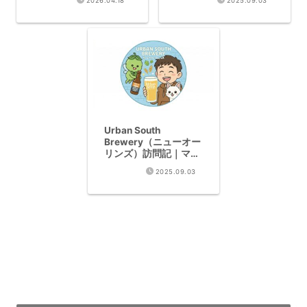
2026.04.18
2025.09.03
魅力
Urban South
Brewery（ニューオー
リンズ）訪問記｜マン
ゴーサワーとHazy IPA
2025.09.03
の醸造所