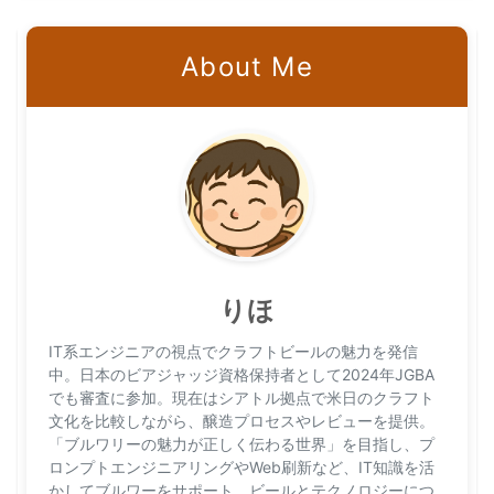
About Me
りほ
IT系エンジニアの視点でクラフトビールの魅力を発信
中。日本のビアジャッジ資格保持者として2024年JGBA
でも審査に参加。現在はシアトル拠点で米日のクラフト
文化を比較しながら、醸造プロセスやレビューを提供。
「ブルワリーの魅力が正しく伝わる世界」を目指し、プ
ロンプトエンジニアリングやWeb刷新など、IT知識を活
かしてブルワーをサポート。ビールとテクノロジーにつ