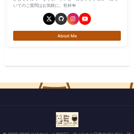
いてのご質問はお気軽に。乾杯🍻
About Me