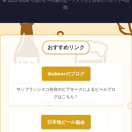
© 2022-2026 りほのビール旅行記 - アメリカと日本のブルワリー訪
問.
おすすめリンク
ibubeerのブログ
サンフランシスコ在住のビアギークによるビールブロ
グはこちら！
日本地ビール協会