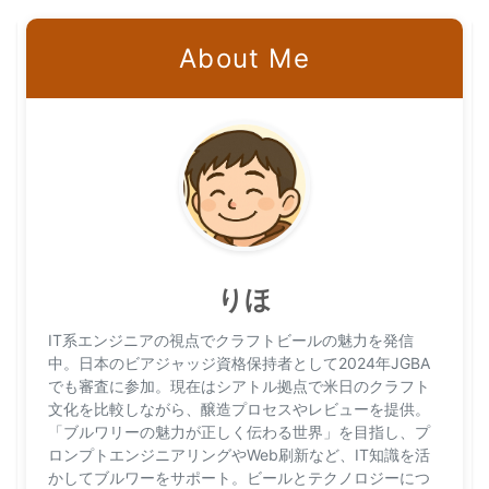
About Me
りほ
IT系エンジニアの視点でクラフトビールの魅力を発信
中。日本のビアジャッジ資格保持者として2024年JGBA
でも審査に参加。現在はシアトル拠点で米日のクラフト
文化を比較しながら、醸造プロセスやレビューを提供。
「ブルワリーの魅力が正しく伝わる世界」を目指し、プ
ロンプトエンジニアリングやWeb刷新など、IT知識を活
かしてブルワーをサポート。ビールとテクノロジーにつ