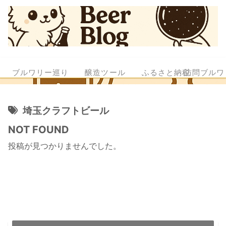
ブルワリー巡り
醸造ツール
ふるさと納税
訪問ブルワ
埼玉クラフトビール
NOT FOUND
投稿が見つかりませんでした。