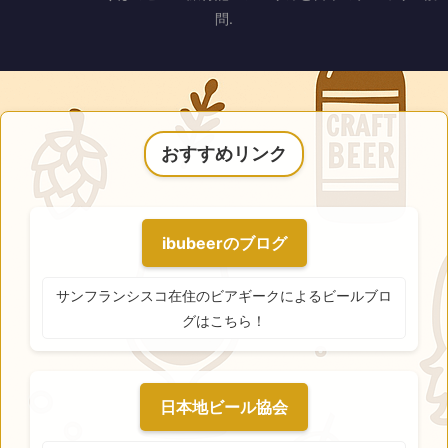
問.
おすすめリンク
ibubeerのブログ
サンフランシスコ在住のビアギークによるビールブロ
グはこちら！
日本地ビール協会