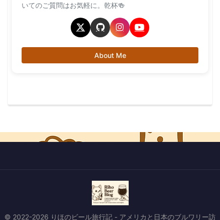
いてのご質問はお気軽に。乾杯🍻
About Me
© 2022-2026 りほのビール旅行記 - アメリカと日本のブルワリー訪