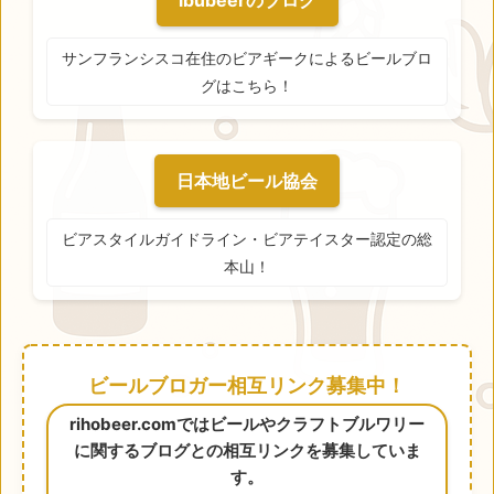
ibubeerのブログ
サンフランシスコ在住のビアギークによるビールブロ
グはこちら！
日本地ビール協会
ビアスタイルガイドライン・ビアテイスター認定の総
本山！
ビールブロガー相互リンク募集中！
rihobeer.comではビールやクラフトブルワリー
に関するブログとの相互リンクを募集していま
す。