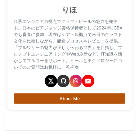
りほ
IT系エンジニアの視点でクラフトビールの魅力を発信
中。日本のビアジャッジ資格保持者として2024年JGBA
でも審査に参加。現在はシアトル拠点で米日のクラフト
文化を比較しながら、醸造プロセスやレビューを提供。
「ブルワリーの魅力が正しく伝わる世界」を目指し、プ
ロンプトエンジニアリングやWeb刷新など、IT知識を活
かしてブルワーをサポート。ビールとテクノロジーにつ
いてのご質問はお気軽に。乾杯🍻
About Me