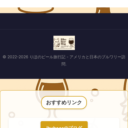
© 2022-2026 りほのビール旅行記 - アメリカと日本のブルワリー訪
問.
おすすめリンク