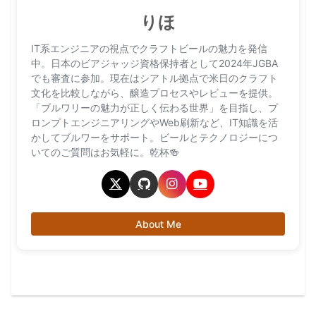
りほ
IT系エンジニアの視点でクラフトビールの魅力を発信
中。日本のビアジャッジ資格保持者として2024年JGBA
でも審査に参加。現在はシアトル拠点で米日のクラフト
文化を比較しながら、醸造プロセスやレビューを提供。
「ブルワリーの魅力が正しく伝わる世界」を目指し、プ
ロンプトエンジニアリングやWeb刷新など、IT知識を活
かしてブルワーをサポート。ビールとテクノロジーにつ
いてのご質問はお気軽に。乾杯🍻
About Me