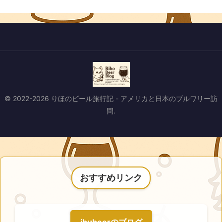
© 2022-2026 りほのビール旅行記 - アメリカと日本のブルワリー訪
問.
おすすめリンク