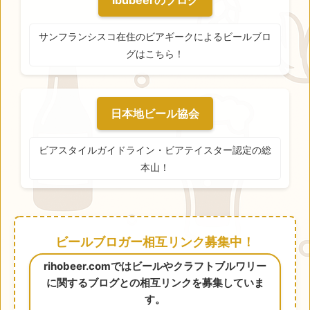
ibubeerのブログ
サンフランシスコ在住のビアギークによるビールブロ
グはこちら！
日本地ビール協会
ビアスタイルガイドライン・ビアテイスター認定の総
本山！
ビールブロガー相互リンク募集中！
rihobeer.comではビールやクラフトブルワリー
に関するブログとの相互リンクを募集していま
す。