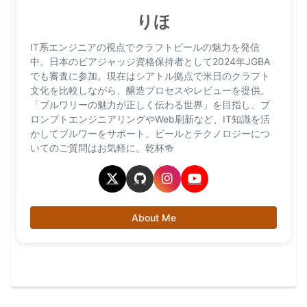
りほ
IT系エンジニアの視点でクラフトビールの魅力を発信
中。日本のビアジャッジ資格保持者として2024年JGBA
でも審査に参加。現在はシアトル拠点で米日のクラフト
文化を比較しながら、醸造プロセスやレビューを提供。
「ブルワリーの魅力が正しく伝わる世界」を目指し、プ
ロンプトエンジニアリングやWeb刷新など、IT知識を活
かしてブルワーをサポート。ビールとテクノロジーにつ
いてのご質問はお気軽に。乾杯🍻
About Me