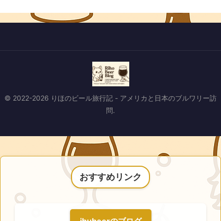
© 2022-2026 りほのビール旅行記 - アメリカと日本のブルワリー訪
問.
おすすめリンク