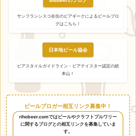
ibubeerのブログ
サンフランシスコ在住のビアギークによるビールブロ
グはこちら！
日本地ビール協会
ビアスタイルガイドライン・ビアテイスター認定の総
本山！
ビールブロガー相互リンク募集中！
rihobeer.comではビールやクラフトブルワリー
に関するブログとの相互リンクを募集していま
す。