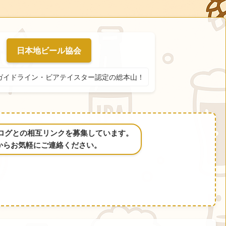
日本地ビール協会
ガイドライン・ビアテイスター認定の総本山！
るブログとの相互リンクを募集しています。
からお気軽にご連絡ください。