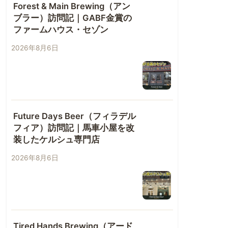
Forest & Main Brewing（アン
ブラー）訪問記｜GABF金賞の
ファームハウス・セゾン
2026年8月6日
Future Days Beer（フィラデル
フィア）訪問記｜馬車小屋を改
装したケルシュ専門店
2026年8月6日
Tired Hands Brewing（アード