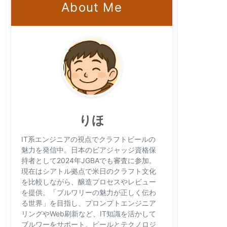
About Me
りほ
IT系エンジニアの視点でクラフトビールの
魅力を発信中。日本のビアジャッジ資格保
持者として2024年JGBAでも審査に参加。
現在はシアトル拠点で米日のクラフト文化
を比較しながら、醸造プロセスやレビュー
を提供。「ブルワリーの魅力が正しく伝わ
る世界」を目指し、プロンプトエンジニア
リングやWeb刷新など、IT知識を活かして
ブルワーをサポート。ビールとテクノロジ