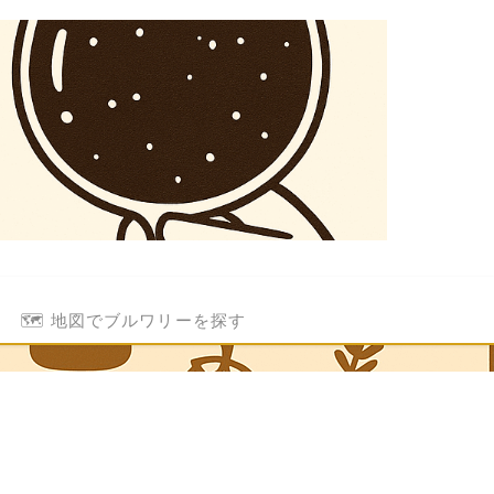
🗺️ 地図でブルワリーを探す