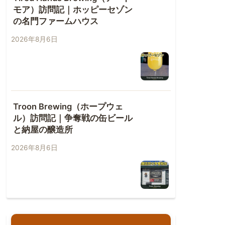
モア）訪問記｜ホッピーセゾン
の名門ファームハウス
2026年8月6日
Troon Brewing（ホープウェ
ル）訪問記｜争奪戦の缶ビール
と納屋の醸造所
2026年8月6日