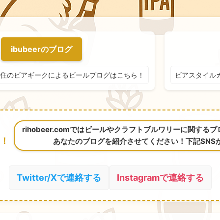
ibubeerのブログ
住のビアギークによるビールブログはこちら！
ビアスタイル
rihobeer.comではビールやクラフトブルワリーに関す
！
あなたのブログを紹介させてください！下記SNS
Twitter/Xで連絡する
Instagramで連絡する