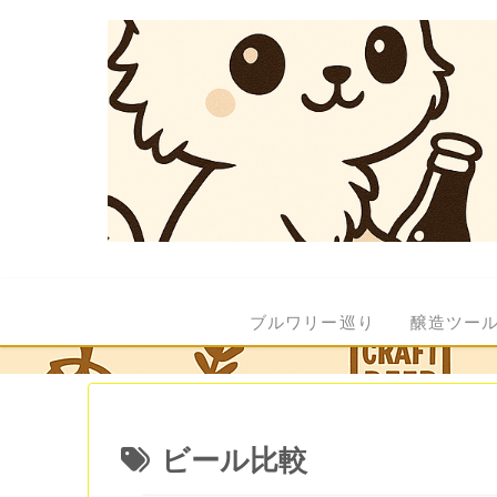
ブルワリー巡り
醸造ツー
ビール比較