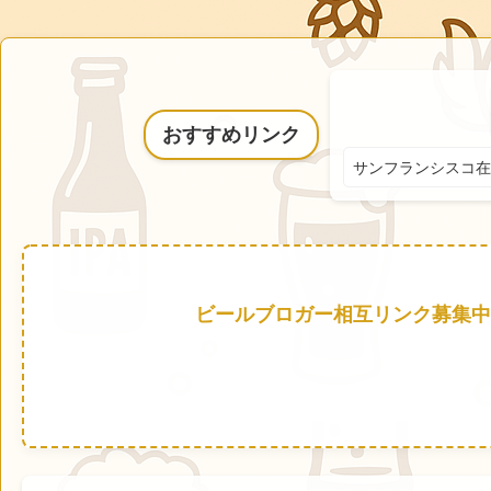
おすすめリンク
サンフランシスコ在
ビールブロガー相互リンク募集中