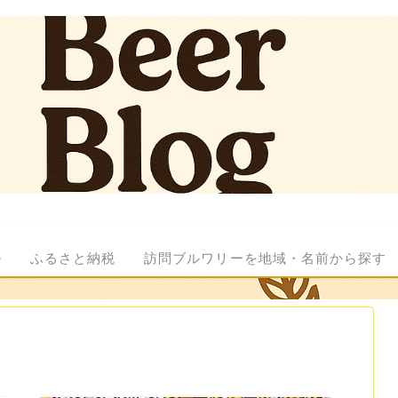
ル
ふるさと納税
訪問ブルワリーを地域・名前から探す