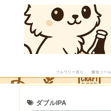
ブルワリー巡り
醸造ツー
ダブルIPA