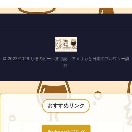
© 2022-2026 りほのビール旅行記 - アメリカと日本のブルワリー訪
問.
おすすめリンク