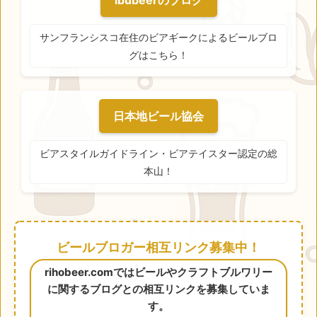
ibubeerのブログ
サンフランシスコ在住のビアギークによるビールブロ
グはこちら！
日本地ビール協会
ビアスタイルガイドライン・ビアテイスター認定の総
本山！
ビールブロガー相互リンク募集中！
rihobeer.comではビールやクラフトブルワリー
に関するブログとの相互リンクを募集していま
す。