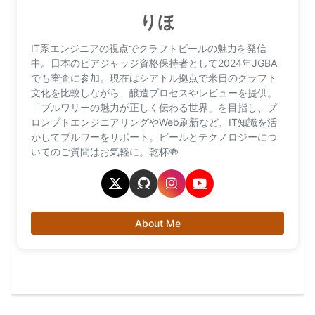
りほ
IT系エンジニアの視点でクラフトビールの魅力を発信
中。日本のビアジャッジ資格保持者として2024年JGBA
でも審査に参加。現在はシアトル拠点で米日のクラフト
文化を比較しながら、醸造プロセスやレビューを提供。
「ブルワリーの魅力が正しく伝わる世界」を目指し、プ
ロンプトエンジニアリングやWeb刷新など、IT知識を活
かしてブルワーをサポート。ビールとテクノロジーにつ
いてのご質問はお気軽に。乾杯🍻
About Me