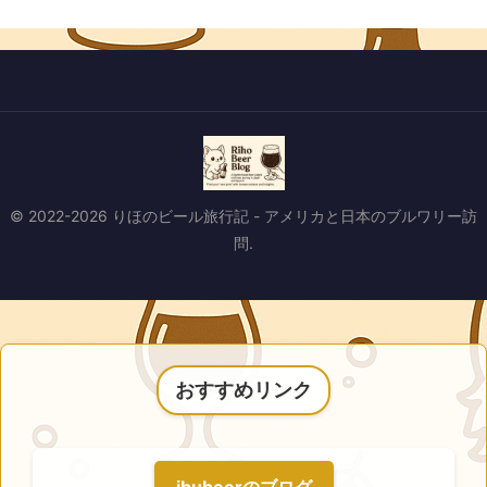
© 2022-2026 りほのビール旅行記 - アメリカと日本のブルワリー訪
問.
おすすめリンク