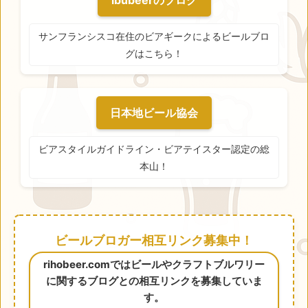
ibubeerのブログ
サンフランシスコ在住のビアギークによるビールブロ
グはこちら！
日本地ビール協会
ビアスタイルガイドライン・ビアテイスター認定の総
本山！
ビールブロガー相互リンク募集中！
rihobeer.comではビールやクラフトブルワリー
に関するブログとの相互リンクを募集していま
す。