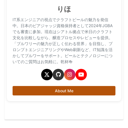
りほ
IT系エンジニアの視点でクラフトビールの魅力を発信
中。日本のビアジャッジ資格保持者として2024年JGBA
でも審査に参加。現在はシアトル拠点で米日のクラフト
文化を比較しながら、醸造プロセスやレビューを提供。
「ブルワリーの魅力が正しく伝わる世界」を目指し、プ
ロンプトエンジニアリングやWeb刷新など、IT知識を活
かしてブルワーをサポート。ビールとテクノロジーにつ
いてのご質問はお気軽に。乾杯🍻
About Me