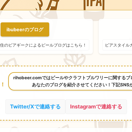
ibubeerのブログ
住のビアギークによるビールブログはこちら！
ビアスタイル
rihobeer.comではビールやクラフトブルワリーに関す
！
あなたのブログを紹介させてください！下記SNS
Twitter/Xで連絡する
Instagramで連絡する