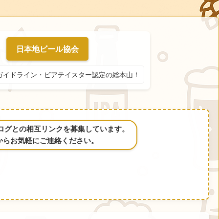
日本地ビール協会
ガイドライン・ビアテイスター認定の総本山！
るブログとの相互リンクを募集しています。
からお気軽にご連絡ください。