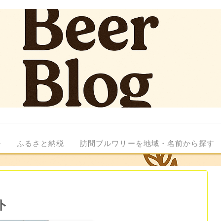
ル
ふるさと納税
訪問ブルワリーを地域・名前から探す
ト