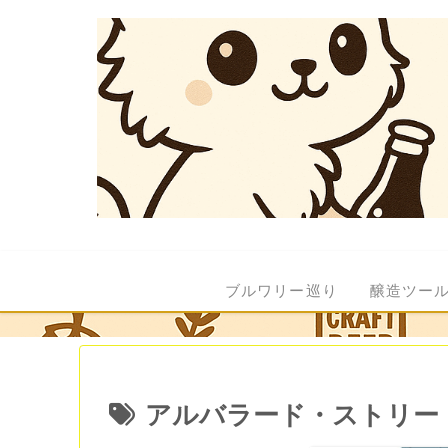
ブルワリー巡り
醸造ツー
アルバラード・ストリー