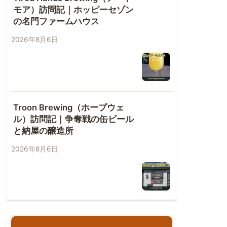
モア）訪問記｜ホッピーセゾン
の名門ファームハウス
2026年8月6日
Troon Brewing（ホープウェ
ル）訪問記｜争奪戦の缶ビール
と納屋の醸造所
2026年8月6日