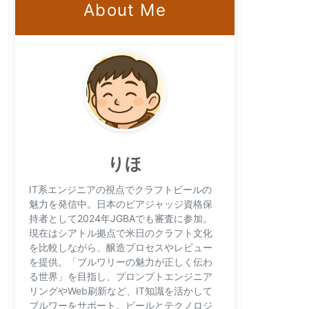
About Me
りほ
IT系エンジニアの視点でクラフトビールの
魅力を発信中。日本のビアジャッジ資格保
持者として2024年JGBAでも審査に参加。
現在はシアトル拠点で米日のクラフト文化
を比較しながら、醸造プロセスやレビュー
を提供。「ブルワリーの魅力が正しく伝わ
る世界」を目指し、プロンプトエンジニア
リングやWeb刷新など、IT知識を活かして
ブルワーをサポート。ビールとテクノロジ