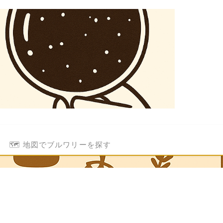
🗺️ 地図でブルワリーを探す