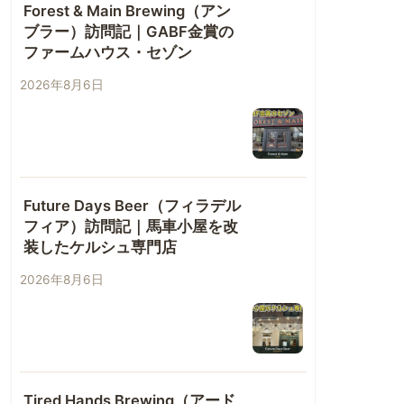
Forest & Main Brewing（アン
ブラー）訪問記｜GABF金賞の
ファームハウス・セゾン
2026年8月6日
Future Days Beer（フィラデル
フィア）訪問記｜馬車小屋を改
装したケルシュ専門店
2026年8月6日
Tired Hands Brewing（アード