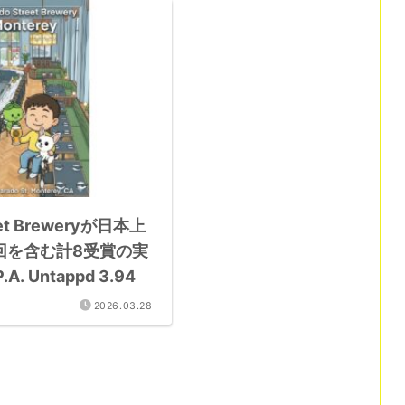
reet Breweryが日本上
3回を含む計8受賞の実
.A. Untappd 3.94
2026.03.28