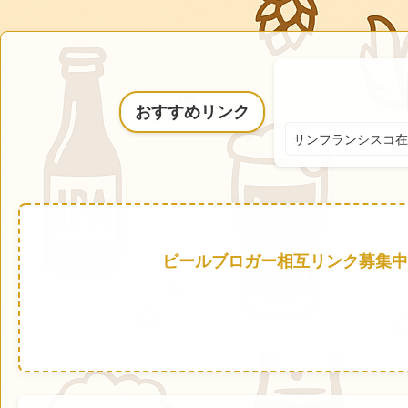
おすすめリンク
サンフランシスコ在
ビールブロガー相互リンク募集中