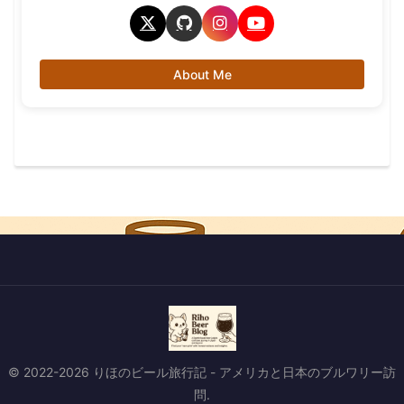
About Me
© 2022-2026 りほのビール旅行記 - アメリカと日本のブルワリー訪
問.