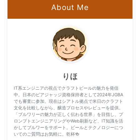
About Me
りほ
IT系エンジニアの視点でクラフトビールの魅力を発信
中。日本のビアジャッジ資格保持者として2024年JGBA
でも審査に参加。現在はシアトル拠点で米日のクラフト
文化を比較しながら、醸造プロセスやレビューを提供。
「ブルワリーの魅力が正しく伝わる世界」を目指し、プ
ロンプトエンジニアリングやWeb刷新など、IT知識を活
かしてブルワーをサポート。ビールとテクノロジーにつ
いてのご質問はお気軽に。乾杯🍻