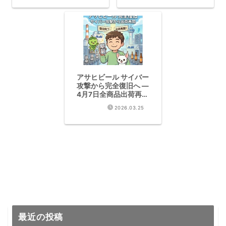
アサヒビール サイバー
攻撃から完全復旧へ —
4月7日全商品出荷再開
｜クラフトビール業界
2026.03.25
への影響と教訓
最近の投稿