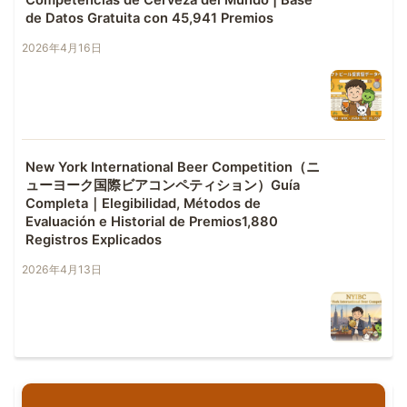
de Datos Gratuita con 45,941 Premios
2026年4月16日
New York International Beer Competition（ニ
ューヨーク国際ビアコンペティション）Guía
Completa｜Elegibilidad, Métodos de
Evaluación e Historial de Premios1,880
Registros Explicados
2026年4月13日