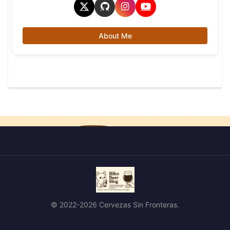
About Me
© 2022-2026 Cervezas Sin Fronteras.