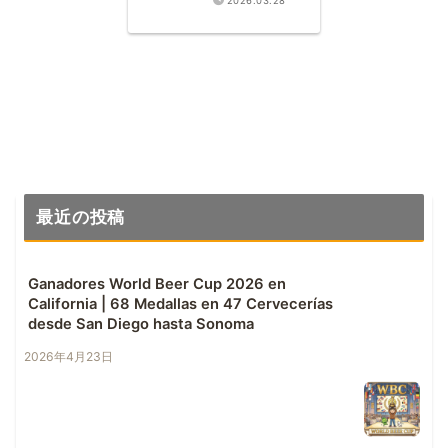
2026.03.28
con 5 medallas de
oro GABF
最近の投稿
Ganadores World Beer Cup 2026 en
California | 68 Medallas en 47 Cervecerías
desde San Diego hasta Sonoma
2026年4月23日