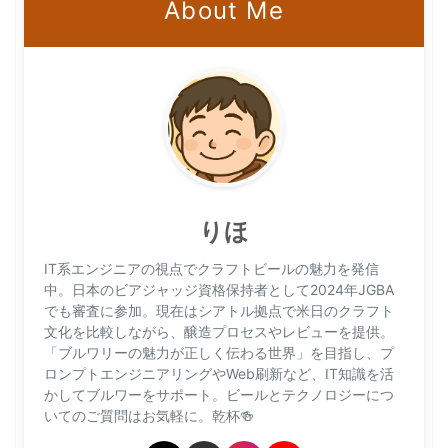
About Me
りほ
IT系エンジニアの視点でクラフトビールの魅力を発信
中。日本のビアジャッジ資格保持者として2024年JGBA
でも審査に参加。現在はシアトル拠点で米日のクラフト
文化を比較しながら、醸造プロセスやレビューを提供。
「ブルワリーの魅力が正しく伝わる世界」を目指し、プ
ロンプトエンジニアリングやWeb刷新など、IT知識を活
かしてブルワーをサポート。ビールとテクノロジーにつ
いてのご質問はお気軽に。乾杯🍻