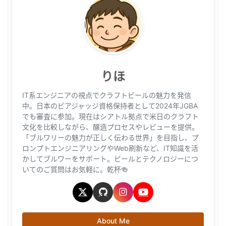
りほ
IT系エンジニアの視点でクラフトビールの魅力を発信
中。日本のビアジャッジ資格保持者として2024年JGBA
でも審査に参加。現在はシアトル拠点で米日のクラフト
文化を比較しながら、醸造プロセスやレビューを提供。
「ブルワリーの魅力が正しく伝わる世界」を目指し、プ
ロンプトエンジニアリングやWeb刷新など、IT知識を活
かしてブルワーをサポート。ビールとテクノロジーにつ
いてのご質問はお気軽に。乾杯🍻
About Me