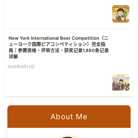
New York International Beer Competition（ニ
ューヨーク国際ビアコンペティション）完全指
南｜参赛资格・评审方法・获奖记录1,880条记录
详解
2026年4月13日
About Me