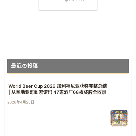
2026.03.28
金奖
最近の投稿
World Beer Cup 2026 加利福尼亚获奖完整总结
| 从圣地亚哥到索诺玛 47家酒厂68枚奖牌全收录
2026年4月23日