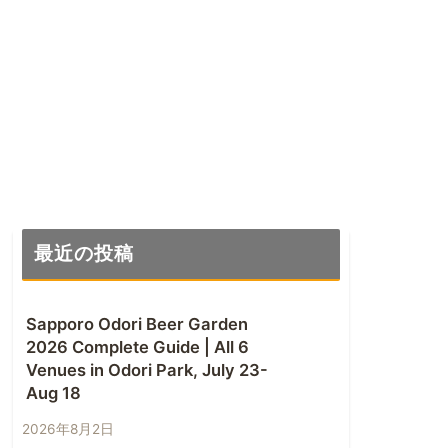
最近の投稿
Sapporo Odori Beer Garden
2026 Complete Guide | All 6
Venues in Odori Park, July 23-
Aug 18
2026年8月2日