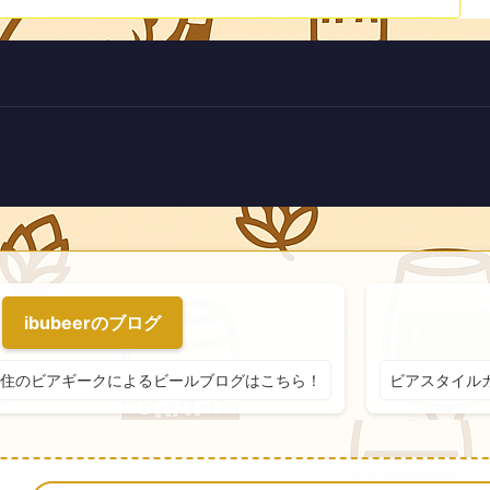
ibubeerのブログ
住のビアギークによるビールブログはこちら！
ビアスタイル