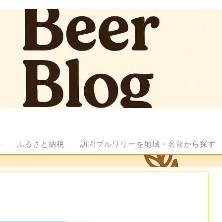
ル
ふるさと納税
訪問ブルワリーを地域・名前から探す