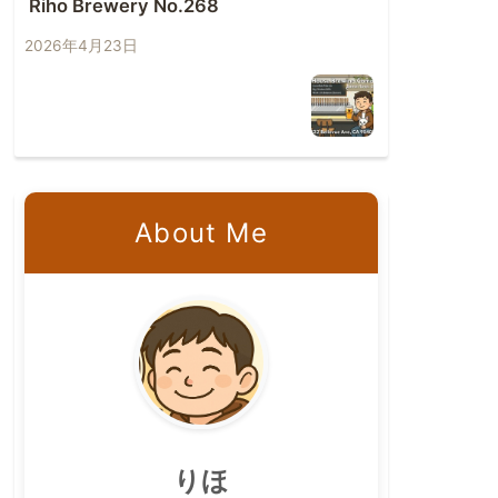
Riho Brewery No.268
2026年4月23日
About Me
りほ