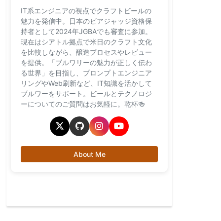
IT系エンジニアの視点でクラフトビールの
魅力を発信中。日本のビアジャッジ資格保
持者として2024年JGBAでも審査に参加。
現在はシアトル拠点で米日のクラフト文化
を比較しながら、醸造プロセスやレビュー
を提供。「ブルワリーの魅力が正しく伝わ
る世界」を目指し、プロンプトエンジニア
リングやWeb刷新など、IT知識を活かして
ブルワーをサポート。ビールとテクノロジ
ーについてのご質問はお気軽に。乾杯🍻
About Me