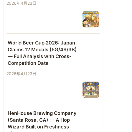
2026年4月23日
World Beer Cup 2026: Japan
Claims 12 Medals (5G/4S/3B)
— Full Analysis with Cross-
Competition Data
2026年4月23日
HenHouse Brewing Company
(Santa Rosa, CA) — A Hop
Wizard Built on Freshness |