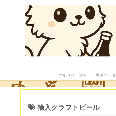
ブルワリー巡り
醸造ツー
輸入クラフトビール