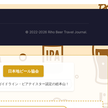
© 2022-2026 Riho Beer Travel Journal.
日本地ビール協会
ガイドライン・ビアテイスター認定の総本山！