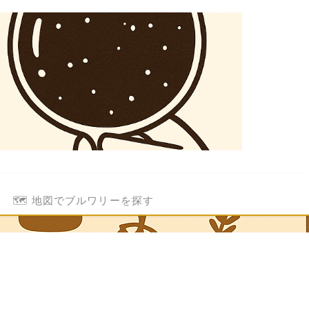
🗺️ 地図でブルワリーを探す