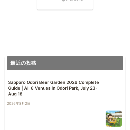
2026.03.28
About Arizona’s #1
IPA “Tower Station”
最近の投稿
Sapporo Odori Beer Garden 2026 Complete
Guide | All 6 Venues in Odori Park, July 23-
Aug 18
2026年8月2日