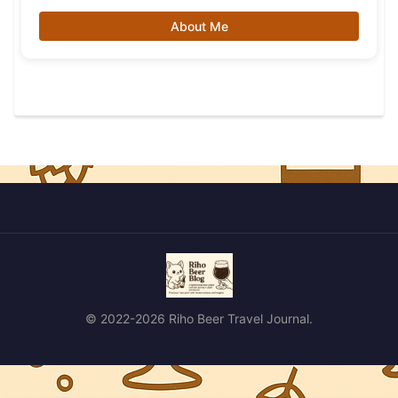
About Me
© 2022-2026 Riho Beer Travel Journal.