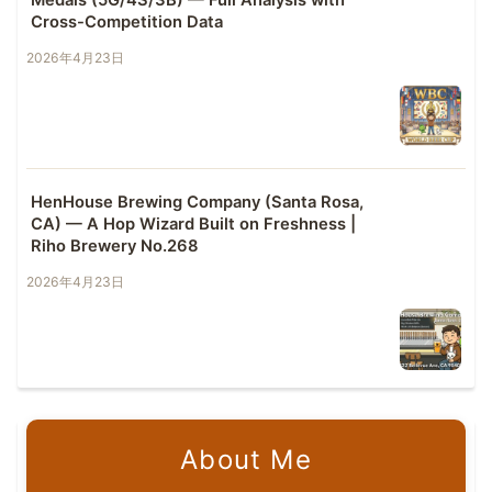
Cross-Competition Data
2026年4月23日
HenHouse Brewing Company (Santa Rosa,
CA) — A Hop Wizard Built on Freshness |
Riho Brewery No.268
2026年4月23日
About Me