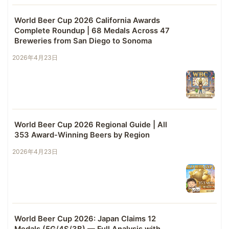
World Beer Cup 2026 California Awards
Complete Roundup | 68 Medals Across 47
Breweries from San Diego to Sonoma
2026年4月23日
World Beer Cup 2026 Regional Guide | All
353 Award-Winning Beers by Region
2026年4月23日
World Beer Cup 2026: Japan Claims 12
Medals (5G/4S/3B) — Full Analysis with