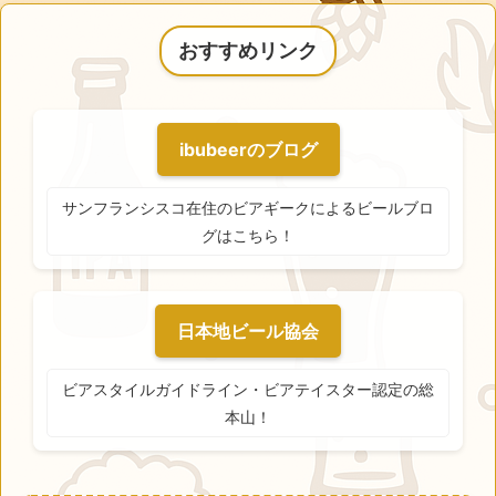
おすすめリンク
ibubeerのブログ
サンフランシスコ在住のビアギークによるビールブロ
グはこちら！
日本地ビール協会
ビアスタイルガイドライン・ビアテイスター認定の総
本山！