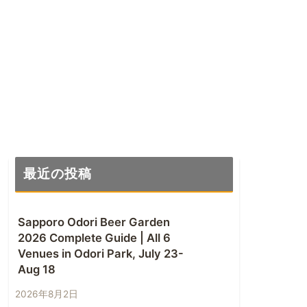
最近の投稿
Sapporo Odori Beer Garden
2026 Complete Guide | All 6
Venues in Odori Park, July 23-
Aug 18
2026年8月2日