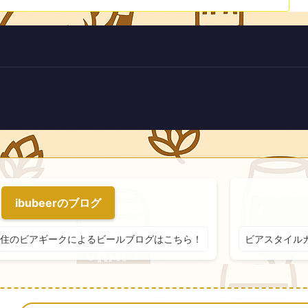
ibubeerのブログ
住のビアギークによるビールブログはこちら！
ビアスタイル