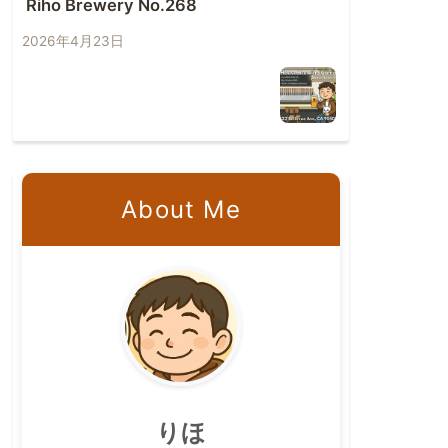
Riho Brewery No.268
2026年4月23日
About Me
りほ