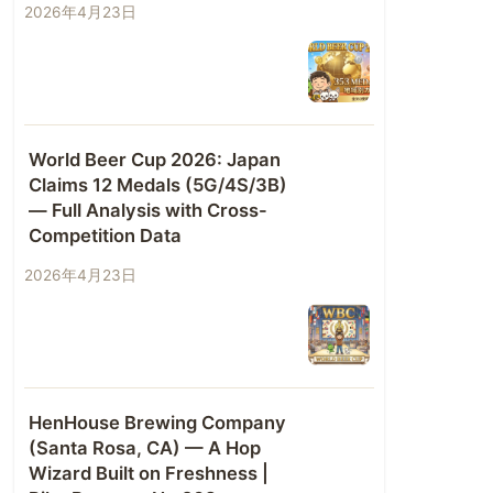
2026年4月23日
World Beer Cup 2026: Japan
Claims 12 Medals (5G/4S/3B)
— Full Analysis with Cross-
Competition Data
2026年4月23日
HenHouse Brewing Company
(Santa Rosa, CA) — A Hop
Wizard Built on Freshness |