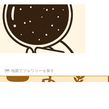
🗺️ 地図でブルワリーを探す