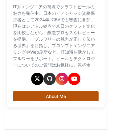
IT系エンジニアの視点でクラフトビールの
魅力を発信中。日本のビアジャッジ資格保
持者として2024年JGBAでも審査に参加。
現在はシアトル拠点で米日のクラフト文化
を比較しながら、醸造プロセスやレビュー
を提供。「ブルワリーの魅力が正しく伝わ
る世界」を目指し、プロンプトエンジニア
リングやWeb刷新など、IT知識を活かして
ブルワーをサポート。ビールとテクノロジ
ーについてのご質問はお気軽に。乾杯🍻
About Me