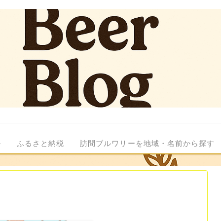
ル
ふるさと納税
訪問ブルワリーを地域・名前から探す