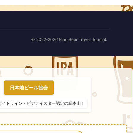
© 2022-2026 Riho Beer Travel Journal.
日本地ビール協会
ガイドライン・ビアテイスター認定の総本山！